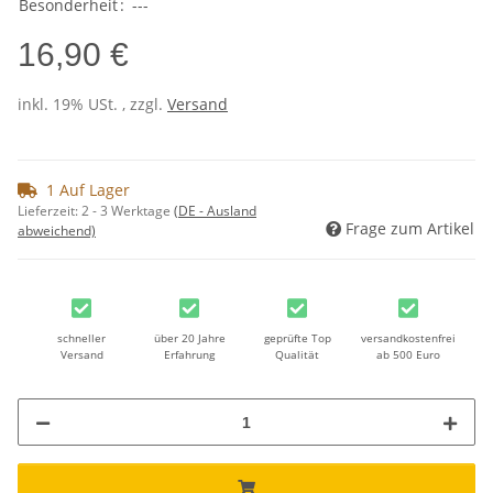
Besonderheit
:
---
16,90 €
inkl. 19% USt. , zzgl.
Versand
1 Auf Lager
Lieferzeit:
2 - 3 Werktage
(DE - Ausland
Frage zum Artikel
abweichend)
schneller
über 20 Jahre
geprüfte Top
versandkostenfrei
Versand
Erfahrung
Qualität
ab 500 Euro