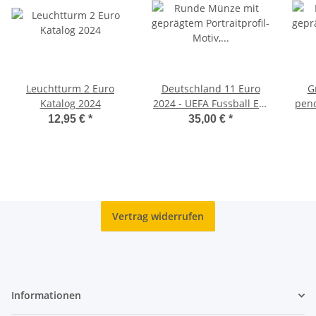
Leuchtturm 2 Euro
Deutschland 11 Euro
G
Katalog 2024
2024 - UEFA Fussball EM
penc
- PP
12,95 €
*
35,00 €
*
Vertrag widerrufen
Informationen