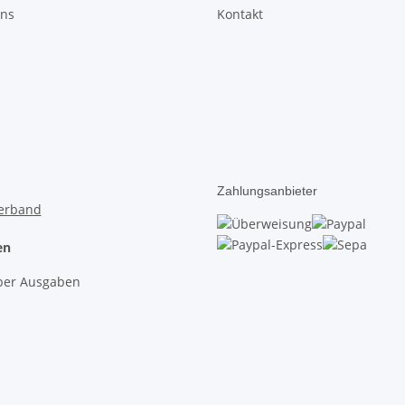
uns
Kontakt
Zahlungsanbieter
en
lber Ausgaben