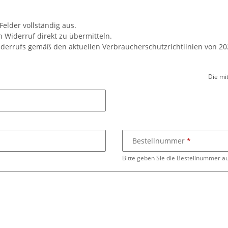
 Felder vollständig aus.
n Widerruf direkt zu übermitteln.
iderrufs gemäß den aktuellen Verbraucherschutzrichtlinien von 202
Die mi
Bestellnummer
Bitte geben Sie die Bestellnummer a