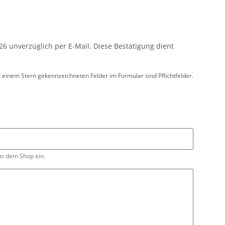
6 unverzüglich per E-Mail. Diese Bestätigung dient
t einem Stern gekennzeichneten Felder im Formular sind Pflichtfelder.
us dem Shop ein.