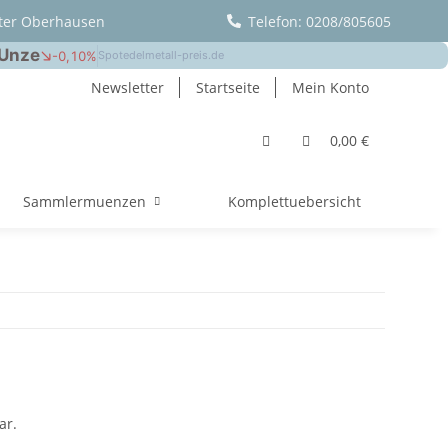
ter Oberhausen
Telefon: 0208/805605
Newsletter
Startseite
Mein Konto
0,00 €
Sammlermuenzen
Komplettuebersicht
ar.