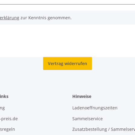
erklärung
zur Kenntnis genommen.
Vertrag widerrufen
inks
Hinweise
ing
Ladenoeffnungszeiten
-preis.de
Sammelservice
sregeln
Zusatzbestellung / Sammelserv