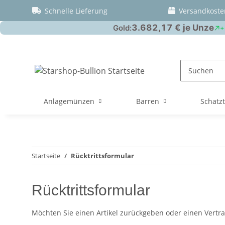
Schnelle Lieferung
Versandkoste
Anlagemünzen
Barren
Schatz
Startseite
Rücktrittsformular
Rücktrittsformular
Möchten Sie einen Artikel zurückgeben oder einen Vert