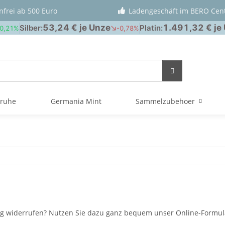
nfrei ab 500 Euro
Ladengeschäft im BERO Cen
truhe
Germania Mint
Sammelzubehoer
rag widerrufen? Nutzen Sie dazu ganz bequem unser Online-Formul