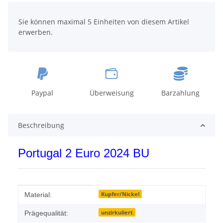
x
Sie können maximal 5 Einheiten von diesem Artikel
erwerben.
Paypal
Überweisung
Barzahlung
Beschreibung
Portugal 2 Euro 2024 BU
Produkteigenschaft
Wert
Kupfer/Nickel
Material:
unzirkuliert
Prägequalität: