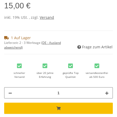
15,00 €
inkl. 19% USt. , zzgl.
Versand
1 Auf Lager
Lieferzeit:
2 - 3 Werktage
(DE - Ausland
Frage zum Artikel
abweichend)
schneller
über 20 Jahre
geprüfte Top
versandkostenfrei
Versand
Erfahrung
Qualität
ab 500 Euro