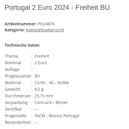
Portugal 2 Euro 2024 - Freiheit BU
Artikelnummer:
PO24876
Kategorie:
Komplettuebersicht
Technische Daten
Thema
:
Freiheit
Nominal
:
2 Euro
Auflage
:
Prägequalität
:
BU
Material
:
Cu/Ni - Ni - Ni/Me
Gewicht
:
8,5 g.
Durchmesser
:
25,75 mm
Verpackung
:
Coincard / Blister
Zertifikat
:
---
Prägestätte
:
INCM - Münze Portugal
Besonderheit
:
---