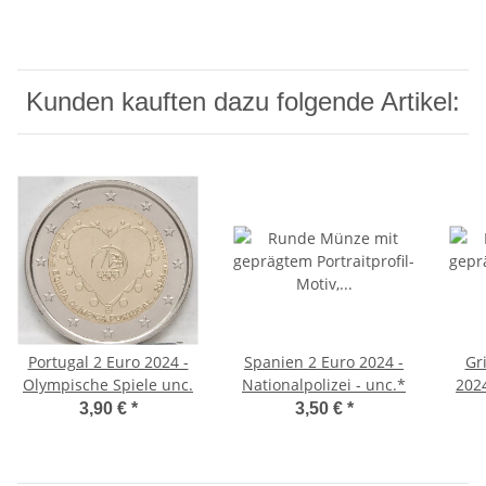
Kunden kauften dazu folgende Artikel:
Portugal 2 Euro 2024 -
Spanien 2 Euro 2024 -
Gr
Olympische Spiele unc.
Nationalpolizei - unc.*
2024
3,90 €
*
3,50 €
*