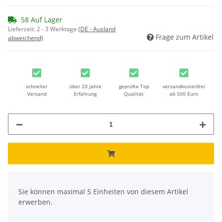
58 Auf Lager
Lieferzeit:
2 - 3 Werktage
(DE - Ausland
Frage zum Artikel
abweichend)
schneller
über 20 Jahre
geprüfte Top
versandkostenfrei
Versand
Erfahrung
Qualität
ab 500 Euro
x
Sie können maximal 5 Einheiten von diesem Artikel
erwerben.