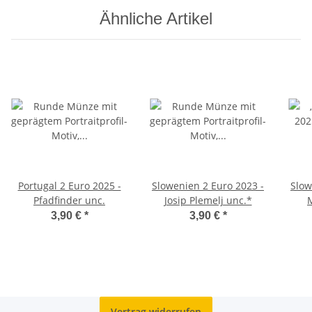
Ähnliche Artikel
Portugal 2 Euro 2025 -
Slowenien 2 Euro 2023 -
Slow
Pfadfinder unc.
Josip Plemelj unc.*
3,90 €
*
3,90 €
*
Vertrag widerrufen