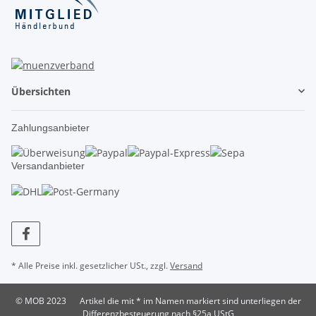
Übersichten
Zahlungsanbieter
Versandanbieter
* Alle Preise inkl. gesetzlicher USt., zzgl.
Versand
© MOB 2023
Artikel die mit * im Namen markiert sind unterliegen der
Differenzbesteuerung nach §25a UStG