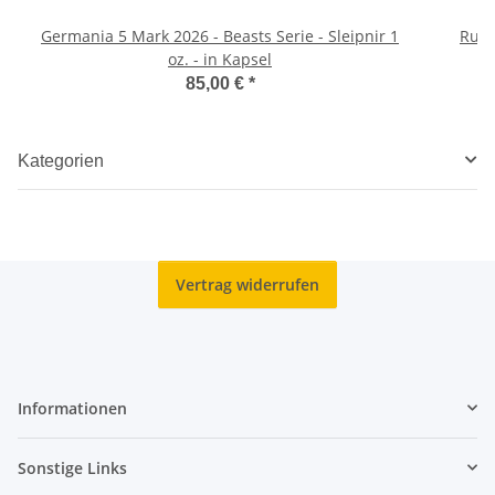
Germania 5 Mark 2026 - Beasts Serie - Sleipnir 1
Ruan
oz. - in Kapsel
85,00 €
*
Kategorien
Vertrag widerrufen
Informationen
Sonstige Links