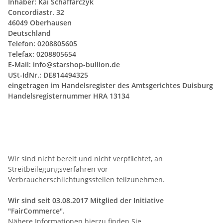
Inhaber: Kai Schaffarczyk
Concordiastr. 32
46049 Oberhausen
Deutschland
Telefon: 0208805605
Telefax: 0208805654
E-Mail:
info@starshop-bullion.de
USt-IdNr.: DE814494325
eingetragen im Handelsregister des Amtsgerichtes Duisburg
Handelsregisternummer HRA 13134
Wir sind nicht bereit und nicht verpflichtet, an
Streitbeilegungsverfahren vor
Verbraucherschlichtungsstellen teilzunehmen.
Wir sind seit
03.08.2017
Mitglied der Initiative
"FairCommerce".
Nähere Informationen hierzu finden Sie