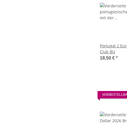
Portugal 2 Euro 20
Club BU
18,50 €
*
VORBESTELLB