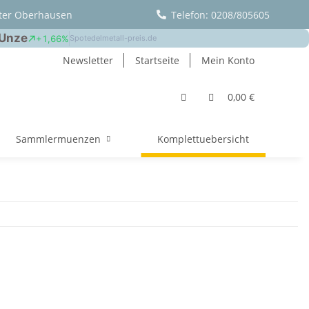
ter Oberhausen
Telefon: 0208/805605
Newsletter
Startseite
Mein Konto
0,00 €
Sammlermuenzen
Komplettuebersicht