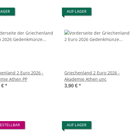
LAGER
AUF LAGER
henland 2 Euro 2026 -
Griechenland 2 Euro 2026 -
Akademie Athen PP
Akademie Athen unc
0 €
*
3,90 €
*
ESTELLBAR
AUF LAGER