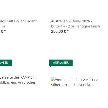
dos Half Dollar Trident
Australien 2 Dollar 2026 -
1 oz.
Butterfly - 2 oz - antique finish
9 €
*
250,00 €
*
LAGER
AUF LAGER