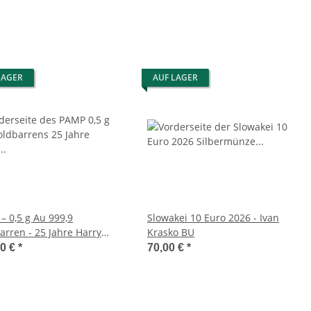
LAGER
AUF LAGER
– 0,5 g Au 999,9
Slowakei 10 Euro 2026 - Ivan
arren - 25 Jahre Harry
Krasko BU
00 €
*
70,00 €
*