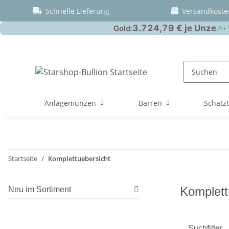
Schnelle Lieferung
Versandkoste
Anlagemünzen
Barren
Schatz
Startseite
Komplettuebersicht
Komplett
Neu im Sortiment
Suchfilter