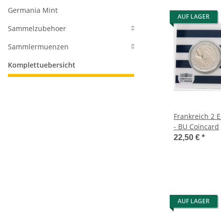
Germania Mint
AUF LAGER
Sammelzubehoer
Sammlermuenzen
Komplettuebersicht
Frankreich 2 
- BU Coincard
22,50 €
*
AUF LAGER