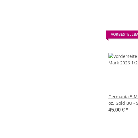
VORBESTELLB
Germania 5 Ma
oz. Gold BU - 
45,00 €
*