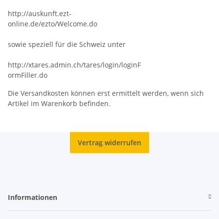
http://auskunft.ezt-
online.de/ezto/Welcome.do
sowie speziell für die Schweiz unter
http://xtares.admin.ch/tares/login/loginF
ormFiller.do
Die Versandkosten können erst ermittelt werden, wenn sich
Artikel im Warenkorb befinden.
Vertrag widerrufen
Informationen