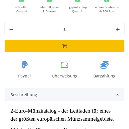
schneller
über 20 Jahre
geprüfte Top
versandkostenfrei
Versand
Erfahrung
Qualität
ab 500 Euro
Paypal
Überweisung
Barzahlung
Beschreibung
2-Euro-Münzkatalog - der Leitfaden für eines
der größten europäischen Münzsammelgebiete.