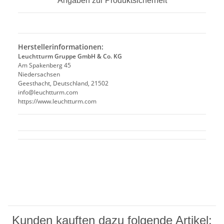
Angaben zur Produktsicherheit
Herstellerinformationen:
Leuchtturm Gruppe GmbH & Co. KG
Am Spakenberg 45
Niedersachsen
Geesthacht, Deutschland, 21502
info@leuchtturm.com
https://www.leuchtturm.com
Kunden kauften dazu folgende Artikel: