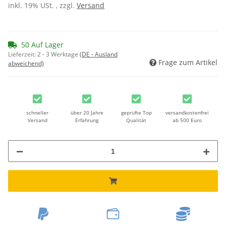
inkl. 19% USt. , zzgl.
Versand
50 Auf Lager
Lieferzeit:
2 - 3 Werktage
(DE - Ausland
Frage zum Artikel
abweichend)
schneller
über 20 Jahre
geprüfte Top
versandkostenfrei
Versand
Erfahrung
Qualität
ab 500 Euro