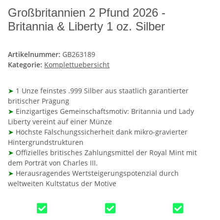
Großbritannien 2 Pfund 2026 -
Britannia & Liberty 1 oz. Silber
Artikelnummer:
GB263189
Kategorie:
Komplettuebersicht
➤
1 Unze feinstes .999 Silber aus staatlich garantierter
britischer Prägung
➤
Einzigartiges Gemeinschaftsmotiv: Britannia und Lady
Liberty vereint auf einer Münze
➤
Höchste Fälschungssicherheit dank mikro-gravierter
Hintergrundstrukturen
➤
Offizielles britisches Zahlungsmittel der Royal Mint mit
dem Porträt von Charles III.
➤
Herausragendes Wertsteigerungspotenzial durch
weltweiten Kultstatus der Motive