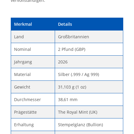
vervollständigen.
Merkmal
Details
Land
Großbritannien
Nominal
2 Pfund (GBP)
Jahrgang
2026
Material
Silber (.999 / Ag 999)
Gewicht
31,103 g (1 oz)
Durchmesser
38,61 mm
Prägestätte
The Royal Mint (UK)
Erhaltung
Stempelglanz (Bullion)