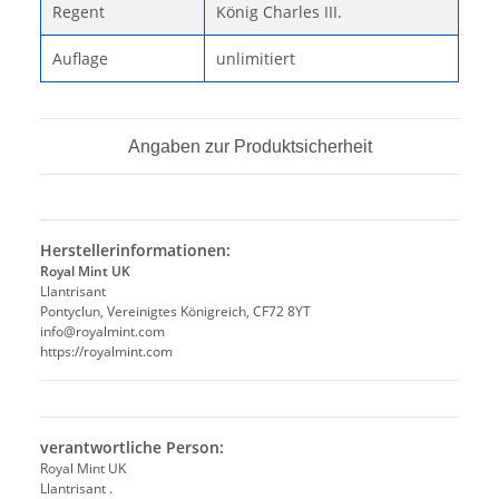
Regent
König Charles III.
Auflage
unlimitiert
Angaben zur Produktsicherheit
Herstellerinformationen:
Royal Mint UK
Llantrisant
Pontyclun, Vereinigtes Königreich, CF72 8YT
info@royalmint.com
https://royalmint.com
verantwortliche Person:
Royal Mint UK
Llantrisant .