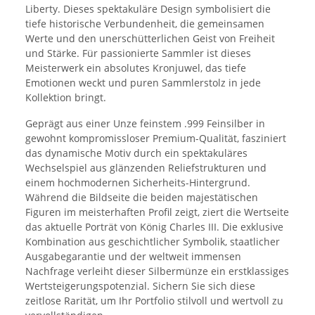
Liberty. Dieses spektakuläre Design symbolisiert die
tiefe historische Verbundenheit, die gemeinsamen
Werte und den unerschütterlichen Geist von Freiheit
und Stärke. Für passionierte Sammler ist dieses
Meisterwerk ein absolutes Kronjuwel, das tiefe
Emotionen weckt und puren Sammlerstolz in jede
Kollektion bringt.
Geprägt aus einer Unze feinstem .999 Feinsilber in
gewohnt kompromissloser Premium-Qualität, fasziniert
das dynamische Motiv durch ein spektakuläres
Wechselspiel aus glänzenden Reliefstrukturen und
einem hochmodernen Sicherheits-Hintergrund.
Während die Bildseite die beiden majestätischen
Figuren im meisterhaften Profil zeigt, ziert die Wertseite
das aktuelle Porträt von König Charles III. Die exklusive
Kombination aus geschichtlicher Symbolik, staatlicher
Ausgabegarantie und der weltweit immensen
Nachfrage verleiht dieser Silbermünze ein erstklassiges
Wertsteigerungspotenzial. Sichern Sie sich diese
zeitlose Rarität, um Ihr Portfolio stilvoll und wertvoll zu