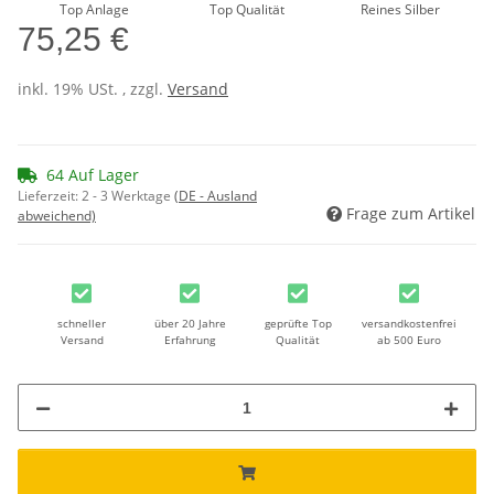
Top Anlage
Top Qualität
Reines Silber
75,25 €
inkl. 19% USt. , zzgl.
Versand
64 Auf Lager
Lieferzeit:
2 - 3 Werktage
(DE - Ausland
Frage zum Artikel
abweichend)
schneller
über 20 Jahre
geprüfte Top
versandkostenfrei
Versand
Erfahrung
Qualität
ab 500 Euro