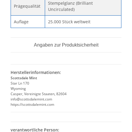
Stempelglanz (Brilliant
Prägequalität
Uncirculated)
Auflage
25.000 Stück weltweit
Angaben zur Produktsicherheit
Herstellerinformationen:
Scottsdale Mint
Star Ln 170
Wyoming
Casper, Vereinigte Staaten, 82604
info@scottsdalemint.com
https://scottsdalemint.com
verantwortliche Person: