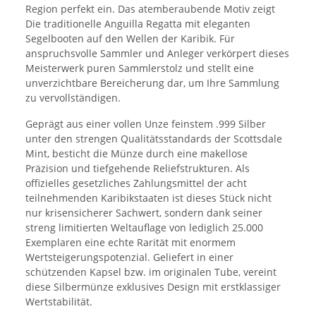
Region perfekt ein. Das atemberaubende Motiv zeigt
Die traditionelle Anguilla Regatta mit eleganten
Segelbooten auf den Wellen der Karibik. Für
anspruchsvolle Sammler und Anleger verkörpert dieses
Meisterwerk puren Sammlerstolz und stellt eine
unverzichtbare Bereicherung dar, um Ihre Sammlung
zu vervollständigen.
Geprägt aus einer vollen Unze feinstem .999 Silber
unter den strengen Qualitätsstandards der Scottsdale
Mint, besticht die Münze durch eine makellose
Präzision und tiefgehende Reliefstrukturen. Als
offizielles gesetzliches Zahlungsmittel der acht
teilnehmenden Karibikstaaten ist dieses Stück nicht
nur krisensicherer Sachwert, sondern dank seiner
streng limitierten Weltauflage von lediglich 25.000
Exemplaren eine echte Rarität mit enormem
Wertsteigerungspotenzial. Geliefert in einer
schützenden Kapsel bzw. im originalen Tube, vereint
diese Silbermünze exklusives Design mit erstklassiger
Wertstabilität.