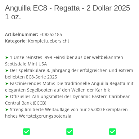
Anguilla EC8 - Regatta - 2 Dollar 2025
1 oz.
Artikelnummer:
EC8253185
Kategorie:
Komplettuebersicht
➤
1 Unze reinstes .999 Feinsilber aus der weltbekannten
Scottsdale Mint USA
➤
Der spektakuläre 8. Jahrgang der erfolgreichen und extrem
beliebten EC8-Serie 2025
➤
Faszinierendes Motiv: Die traditionelle Anguilla Regatta mit
eleganten Segelbooten auf den Wellen der Karibik
➤
Offizielles Zahlungsmittel der Dynamic Eastern Caribbean
Central Bank (ECCB)
➤
Streng limitierte Weltauflage von nur 25.000 Exemplaren –
hohes Wertsteigerungspotenzial