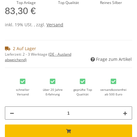
Top Anlage
Top Qualität
Reines Silber
83,30 €
inkl. 19% USt. , zzgl.
Versand
2 Auf Lager
Lieferzeit:
2 - 3 Werktage
(DE - Ausland
Frage zum Artikel
abweichend)
schneller
über 20 Jahre
geprüfte Top
versandkostenfrei
Versand
Erfahrung
Qualität
ab 500 Euro