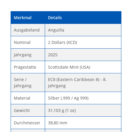
Merkmal
Details
Ausgabeland
Anguilla
Nominal
2 Dollars (XCD)
Jahrgang
2025
Prägestätte
Scottsdale Mint (USA)
Serie /
EC8 (Eastern Caribbean 8) - 8.
Jahrgang
Jahrgang
Material
Silber (.999 / Ag 999)
Gewicht
31,103 g (1 oz)
Durchmesser
38,80 mm