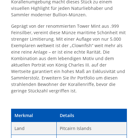
Korallenumgebung macht dieses Stück zu einem
visuellen Highlight für jeden Naturliebhaber und
Sammler moderner Bullion-Münzen.
Geprägt von der renommierten Tower Mint aus .999
Feinsilber, vereint diese Münze maritime Schönheit mit
strenger Limitierung. Mit einer Auflage von nur 5.000
Exemplaren weltweit ist der „Clownfish“ weit mehr als
eine reine Anlage – er ist eine echte Rarität. Die
Kombination aus dem lebendigen Motiv und dem
aktuellen Porträt von König Charles III. auf der
Wertseite garantiert ein hohes Maß an Exklusivität und
Sammlerstolz. Erweitern Sie Ihr Portfolio um diesen
strahlenden Bewohner der Korallenriffe, bevor die
geringe Stückzahl vergriffen ist.
Merkmal
Details
Land
Pitcairn Islands