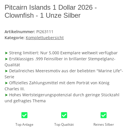
Pitcairn Islands 1 Dollar 2026 -
Clownfish - 1 Unze Silber
Artikelnummer:
PI263111
Kategorie:
Komplettuebersicht
➤
Streng limitiert: Nur 5.000 Exemplare weltweit verfügbar
➤
Erstklassiges .999 Feinsilber in brillanter Stempelglanz-
Qualität
➤
Detailreiches Meeresmotiv aus der beliebten "Marine Life"-
Serie
➤
Offizielles Zahlungsmittel mit dem Porträt von König
Charles III.
➤
Hohes Wertsteigerungspotenzial durch geringe Stückzahl
und gefragtes Thema
Top Anlage
Top Qualität
Reines Silber