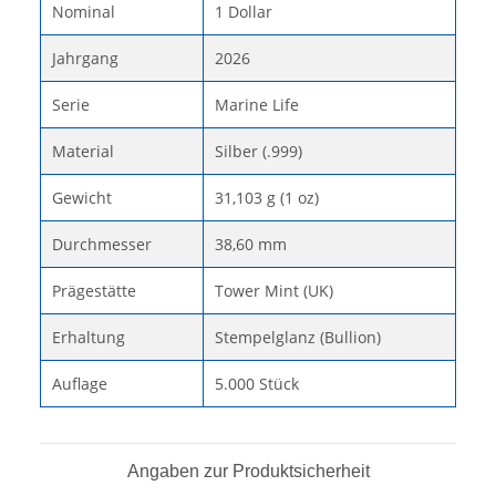
Nominal
1 Dollar
Jahrgang
2026
Serie
Marine Life
Material
Silber (.999)
Gewicht
31,103 g (1 oz)
Durchmesser
38,60 mm
Prägestätte
Tower Mint (UK)
Erhaltung
Stempelglanz (Bullion)
Auflage
5.000 Stück
Angaben zur Produktsicherheit