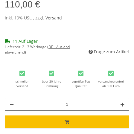
110,00 €
inkl. 19% USt. , zzgl.
Versand
11 Auf Lager
Lieferzeit:
2 - 3 Werktage
(DE - Ausland
Frage zum Artikel
abweichend)
schneller
über 20 Jahre
geprüfte Top
versandkostenfrei
Versand
Erfahrung
Qualität
ab 500 Euro