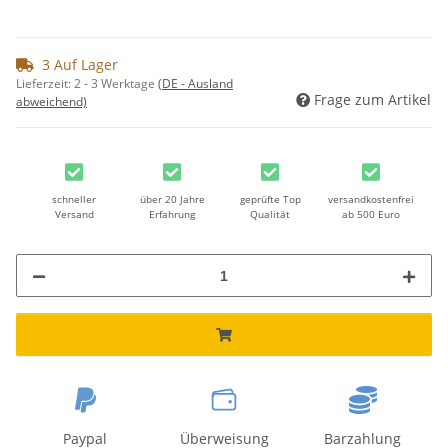
3 Auf Lager
Lieferzeit:
2 - 3 Werktage
(DE - Ausland
Frage zum Artikel
abweichend)
schneller
über 20 Jahre
geprüfte Top
versandkostenfrei
Versand
Erfahrung
Qualität
ab 500 Euro
Paypal
Überweisung
Barzahlung