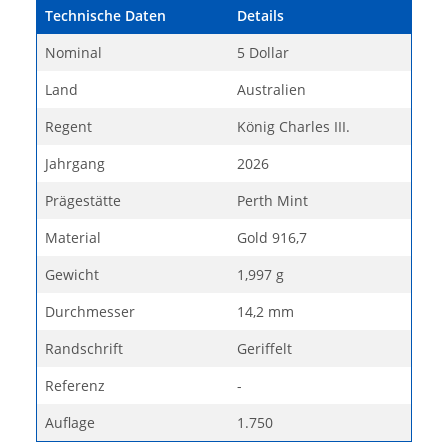
Technische Daten
Details
Nominal
5 Dollar
Land
Australien
Regent
König Charles III.
Jahrgang
2026
Prägestätte
Perth Mint
Material
Gold 916,7
Gewicht
1,997 g
Durchmesser
14,2 mm
Randschrift
Geriffelt
Referenz
-
Auflage
1.750