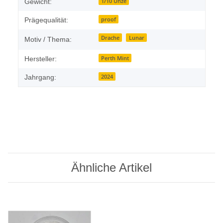
1/10 Unze
Gewicht:
proof
Prägequalität:
Drache
Lunar
Motiv / Thema:
Perth Mint
Hersteller:
2024
Jahrgang:
Ähnliche Artikel