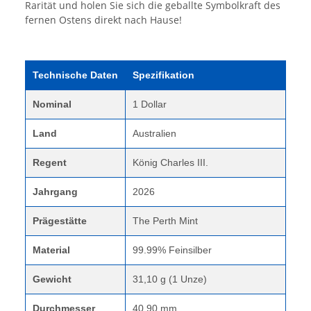
Rarität und holen Sie sich die geballte Symbolkraft des
fernen Ostens direkt nach Hause!
Technische Daten
Spezifikation
Nominal
1 Dollar
Land
Australien
Regent
König Charles III.
Jahrgang
2026
Prägestätte
The Perth Mint
Material
99.99% Feinsilber
Gewicht
31,10 g (1 Unze)
Durchmesser
40,90 mm