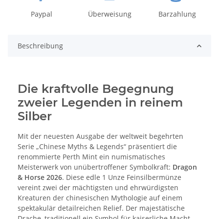
Paypal
Überweisung
Barzahlung
Beschreibung
Die kraftvolle Begegnung
zweier Legenden in reinem
Silber
Mit der neuesten Ausgabe der weltweit begehrten
Serie „Chinese Myths & Legends“ präsentiert die
renommierte Perth Mint ein numismatisches
Meisterwerk von unübertroffener Symbolkraft:
Dragon
& Horse 2026
. Diese edle 1 Unze Feinsilbermünze
vereint zwei der mächtigsten und ehrwürdigsten
Kreaturen der chinesischen Mythologie auf einem
spektakulär detailreichen Relief. Der majestätische
Drache, traditionell ein Symbol für kaiserliche Macht,