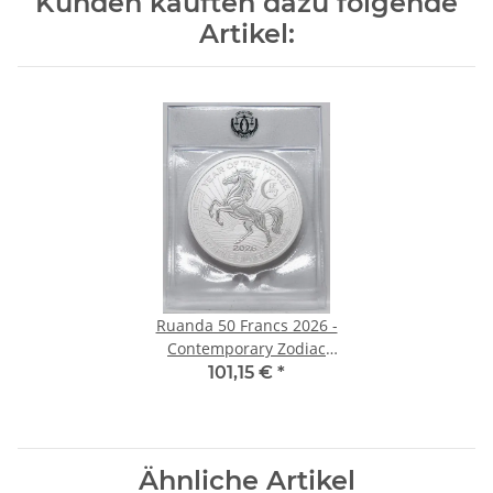
Kunden kauften dazu folgende
Artikel:
Ruanda 50 Francs 2026 -
Contemporary Zodiac
Legacy - Year of the Horse 1
101,15 €
*
oz. Silber Reverse Proof
Ähnliche Artikel