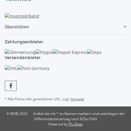
Übersichten
Zahlungsanbieter
Versandanbieter
* Alle Preise inkl. gesetzlicher USt., zzgl.
Versand
© MOB 2023
Artikel die mit * im Namen markiert sind unterliegen der
Differenzbesteuerung nach §25a UStG
Powered by
JTL-Shop