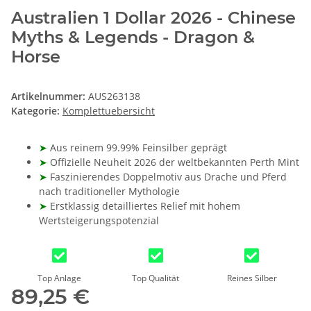
Australien 1 Dollar 2026 - Chinese
Myths & Legends - Dragon &
Horse
Artikelnummer:
AUS263138
Kategorie:
Komplettuebersicht
➤
Aus reinem 99.99% Feinsilber geprägt
➤
Offizielle Neuheit 2026 der weltbekannten Perth Mint
➤
Faszinierendes Doppelmotiv aus Drache und Pferd
nach traditioneller Mythologie
➤
Erstklassig detailliertes Relief mit hohem
Wertsteigerungspotenzial
Top Anlage
Top Qualität
Reines Silber
89,25 €