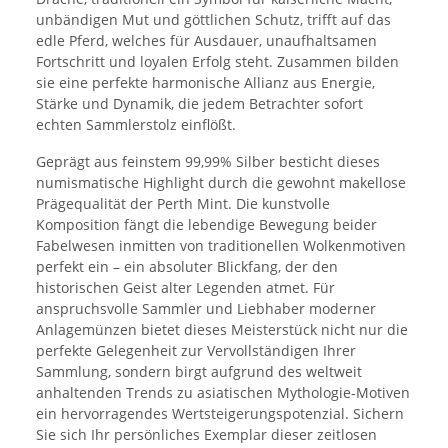
unbändigen Mut und göttlichen Schutz, trifft auf das
edle Pferd, welches für Ausdauer, unaufhaltsamen
Fortschritt und loyalen Erfolg steht. Zusammen bilden
sie eine perfekte harmonische Allianz aus Energie,
Stärke und Dynamik, die jedem Betrachter sofort
echten Sammlerstolz einflößt.
Geprägt aus feinstem 99,99% Silber besticht dieses
numismatische Highlight durch die gewohnt makellose
Prägequalität der Perth Mint. Die kunstvolle
Komposition fängt die lebendige Bewegung beider
Fabelwesen inmitten von traditionellen Wolkenmotiven
perfekt ein – ein absoluter Blickfang, der den
historischen Geist alter Legenden atmet. Für
anspruchsvolle Sammler und Liebhaber moderner
Anlagemünzen bietet dieses Meisterstück nicht nur die
perfekte Gelegenheit zur Vervollständigen Ihrer
Sammlung, sondern birgt aufgrund des weltweit
anhaltenden Trends zu asiatischen Mythologie-Motiven
ein hervorragendes Wertsteigerungspotenzial. Sichern
Sie sich Ihr persönliches Exemplar dieser zeitlosen