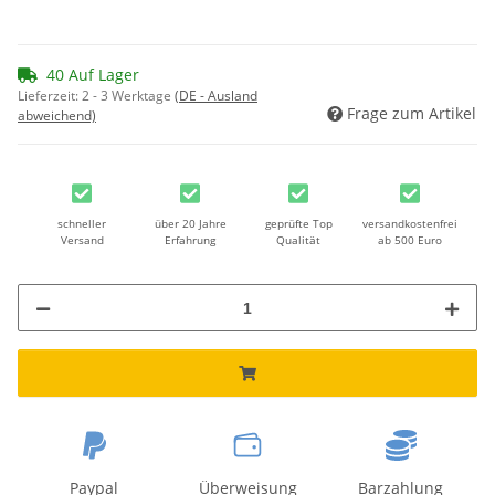
40 Auf Lager
Lieferzeit:
2 - 3 Werktage
(DE - Ausland
Frage zum Artikel
abweichend)
schneller
über 20 Jahre
geprüfte Top
versandkostenfrei
Versand
Erfahrung
Qualität
ab 500 Euro
Paypal
Überweisung
Barzahlung