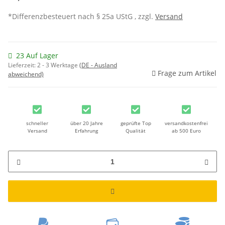
*Differenzbesteuert nach § 25a UStG , zzgl.
Versand
23 Auf Lager
Lieferzeit:
2 - 3 Werktage
(DE - Ausland
Frage zum Artikel
abweichend)
schneller
über 20 Jahre
geprüfte Top
versandkostenfrei
Versand
Erfahrung
Qualität
ab 500 Euro