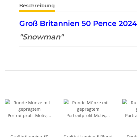
weitere Registerkarten anzeigen
Beschreibung
Groß Britannien 50 Pence 2024
"Snowman"
Großbritannien 50
Großbritannien 5 Pfund
Deut