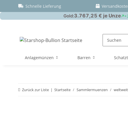
Schnelle Lieferung
Versandkoste
Anlagemünzen
Barren
Schatz
Zurück zur Liste
Startseite
Sammlermuenzen
weltweit