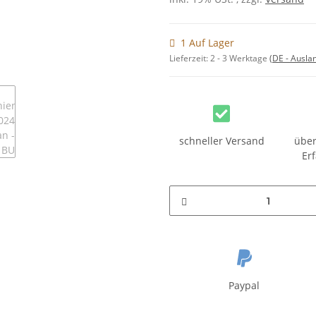
1 Auf Lager
Lieferzeit:
2 - 3 Werktage
(DE - Ausla
schneller Versand
über
Er
Paypal