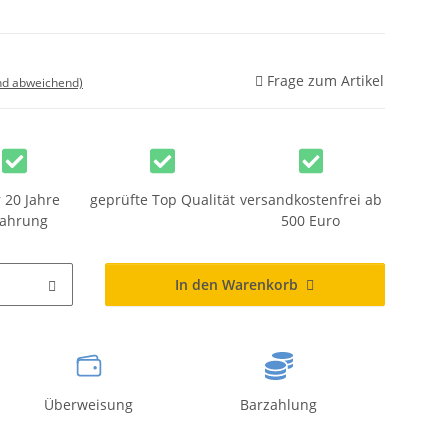
Frage zum Artikel
nd abweichend)
 20 Jahre
geprüfte Top Qualität
versandkostenfrei ab
fahrung
500 Euro
In den Warenkorb
Überweisung
Barzahlung