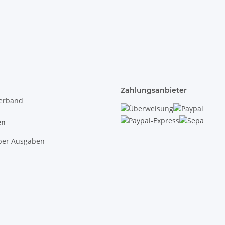
Zahlungsanbieter
en
lber Ausgaben