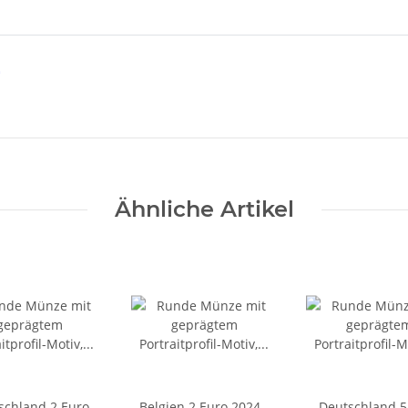
Ähnliche Artikel
schland 2 Euro
Belgien 2 Euro 2024 -
Deutschland 5