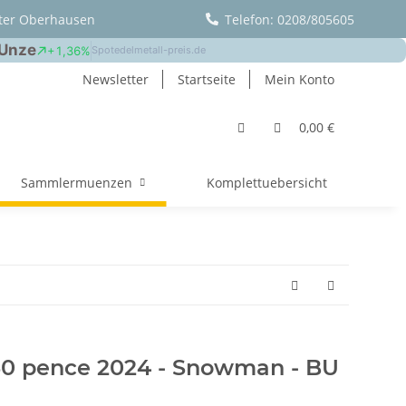
ter Oberhausen
Telefon: 0208/805605
Newsletter
Startseite
Mein Konto
0,00 €
Sammlermuenzen
Komplettuebersicht
50 pence 2024 - Snowman - BU