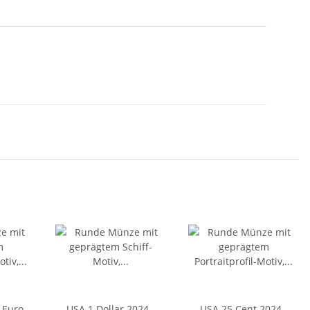
 Euro
USA 1 Dollar 2024 -
USA 25 Cent 2024 -