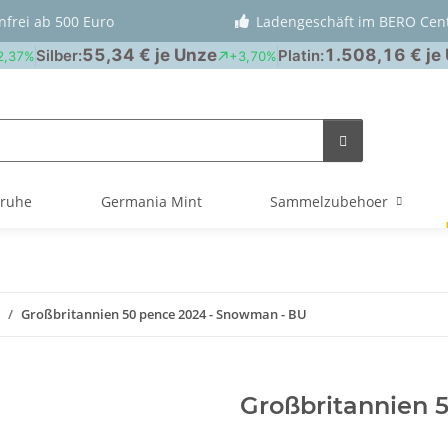
nfrei ab 500 Euro
Ladengeschäft im BERO Cen
truhe
Germania Mint
Sammelzubehoer
Großbritannien 50 pence 2024 - Snowman - BU
Großbritannien 