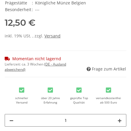
Prägestätte
:
Königliche Münze Belgien
Besonderheit
:
---
12,50 €
inkl. 19% USt. , zzgl.
Versand
Momentan nicht lagernd
Lieferzeit:
ca. 3 Wochen
(DE - Ausland
Frage zum Artikel
abweichend)
schneller
über 20 Jahre
geprüfte Top
versandkostenfrei
Versand
Erfahrung
Qualität
ab 500 Euro