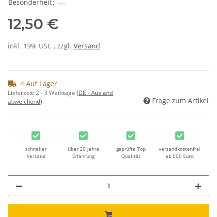
Besonderheit
:
---
12,50 €
inkl. 19% USt. , zzgl.
Versand
4 Auf Lager
Lieferzeit:
2 - 3 Werktage
(DE - Ausland
Frage zum Artikel
abweichend)
schneller
über 20 Jahre
geprüfte Top
versandkostenfrei
Versand
Erfahrung
Qualität
ab 500 Euro