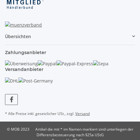
Übersichten
Zahlungsanbieter
Versandanbieter
* Alle Preise inkl. gesetzlicher USt., zzgl.
Versand
© MOB 2023
Artikel die mit * im Namen markiert sind unterliegen der
Differenzbesteuerung nach §25a UStG