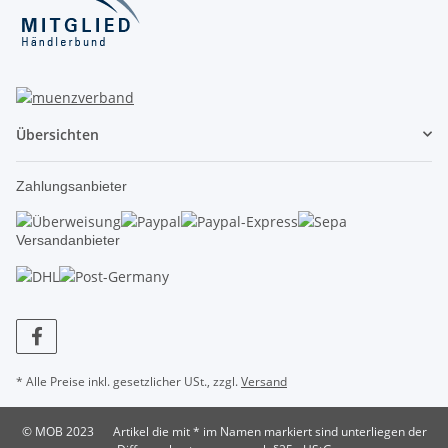
Übersichten
Zahlungsanbieter
Versandanbieter
* Alle Preise inkl. gesetzlicher USt., zzgl.
Versand
© MOB 2023
Artikel die mit * im Namen markiert sind unterliegen der