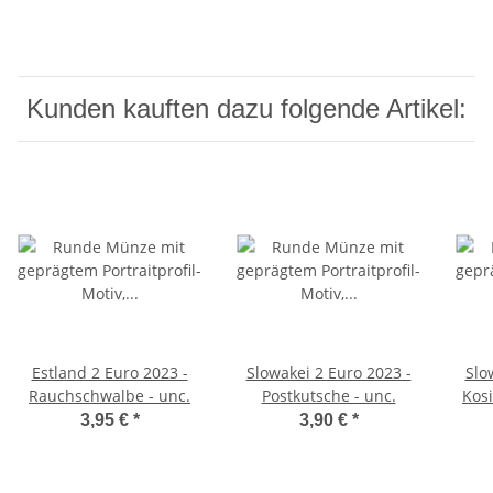
Kunden kauften dazu folgende Artikel:
Estland 2 Euro 2023 -
Slowakei 2 Euro 2023 -
Slo
Rauchschwalbe - unc.
Postkutsche - unc.
Kos
3,95 €
*
3,90 €
*