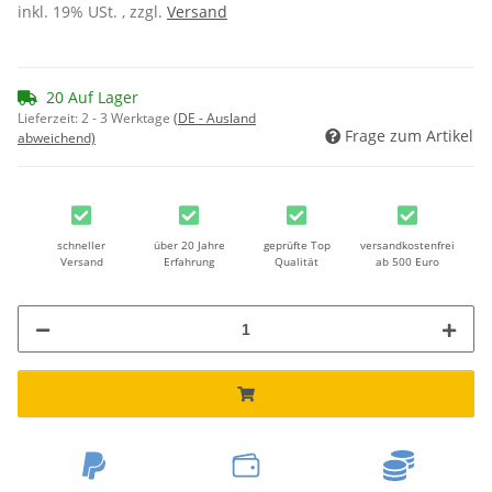
inkl. 19% USt. , zzgl.
Versand
20 Auf Lager
Lieferzeit:
2 - 3 Werktage
(DE - Ausland
Frage zum Artikel
abweichend)
schneller
über 20 Jahre
geprüfte Top
versandkostenfrei
Versand
Erfahrung
Qualität
ab 500 Euro