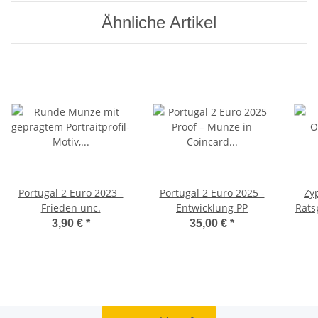
Ähnliche Artikel
Portugal 2 Euro 2023 -
Portugal 2 Euro 2025 -
Zy
Frieden unc.
Entwicklung PP
Rats
3,90 €
*
35,00 €
*