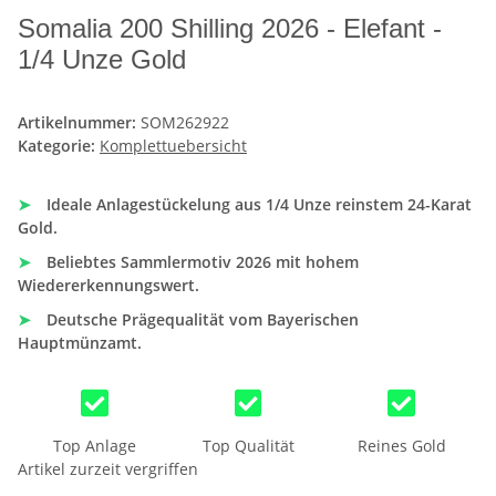
Somalia 200 Shilling 2026 - Elefant -
1/4 Unze Gold
Artikelnummer:
SOM262922
Kategorie:
Komplettuebersicht
➤
Ideale Anlagestückelung aus 1/4 Unze reinstem 24-Karat
Gold.
➤
Beliebtes Sammlermotiv 2026 mit hohem
Wiedererkennungswert.
➤
Deutsche Prägequalität vom Bayerischen
Hauptmünzamt.
Top Anlage
Top Qualität
Reines Gold
Artikel zurzeit vergriffen