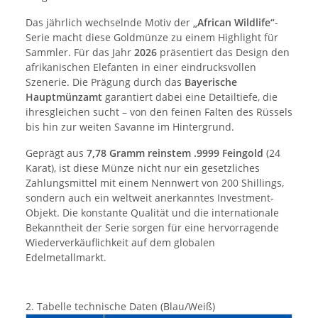
Das jährlich wechselnde Motiv der
„African Wildlife“
-
Serie macht diese Goldmünze zu einem Highlight für
Sammler. Für das Jahr
2026
präsentiert das Design den
afrikanischen Elefanten in einer eindrucksvollen
Szenerie. Die Prägung durch das
Bayerische
Hauptmünzamt
garantiert dabei eine Detailtiefe, die
ihresgleichen sucht – von den feinen Falten des Rüssels
bis hin zur weiten Savanne im Hintergrund.
Geprägt aus
7,78 Gramm reinstem .9999 Feingold
(24
Karat), ist diese Münze nicht nur ein gesetzliches
Zahlungsmittel mit einem Nennwert von 200 Shillings,
sondern auch ein weltweit anerkanntes Investment-
Objekt. Die konstante Qualität und die internationale
Bekanntheit der Serie sorgen für eine hervorragende
Wiederverkäuflichkeit auf dem globalen
Edelmetallmarkt.
2. Tabelle technische Daten (Blau/Weiß)