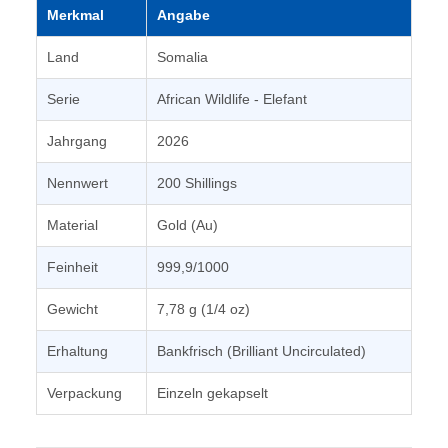
Merkmal
Angabe
Land
Somalia
Serie
African Wildlife - Elefant
Jahrgang
2026
Nennwert
200 Shillings
Material
Gold (Au)
Feinheit
999,9/1000
Gewicht
7,78 g (1/4 oz)
Erhaltung
Bankfrisch (Brilliant Uncirculated)
Verpackung
Einzeln gekapselt