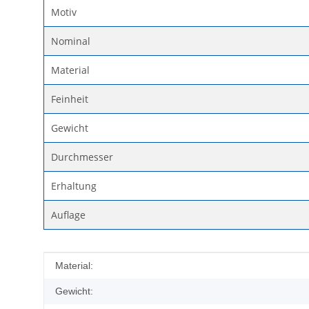
Motiv
Nominal
Material
Feinheit
Gewicht
Durchmesser
Erhaltung
Auflage
Produkteigenschaft
Wert
Material:
Gewicht: