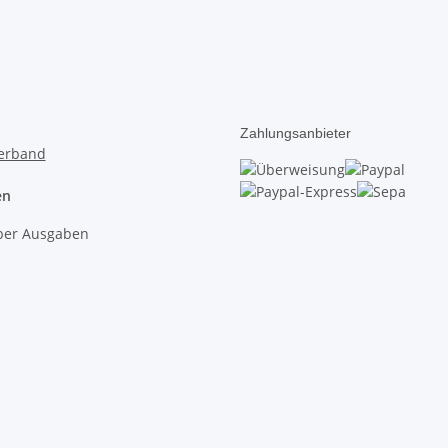
Zahlungsanbieter
en
lber Ausgaben