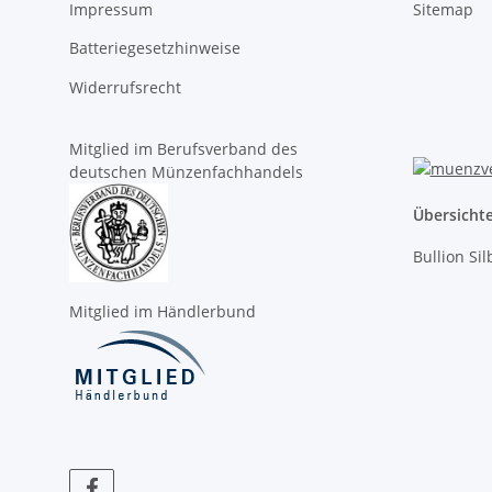
Impressum
Sitemap
Batteriegesetzhinweise
Widerrufsrecht
Mitglied im Berufsverband des
deutschen Münzenfachhandels
Übersicht
Bullion Si
Mitglied im Händlerbund