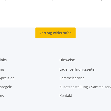
Vertrag widerrufen
inks
Hinweise
ing
Ladenoeffnungszeiten
-preis.de
Sammelservice
sregeln
Zusatzbestellung / Sammelserv
uns
Kontakt