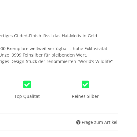
tiges Gilded-Finish lässt das Hai-Motiv in Gold
00 Exemplare weltweit verfügbar – hohe Exklusivität.
Unze .9999 Feinsilber für bleibenden Wert.
tiges Design-Stück der renommierten "World’s Wildlife"
Top Qualität
Reines Silber
Frage zum Artikel