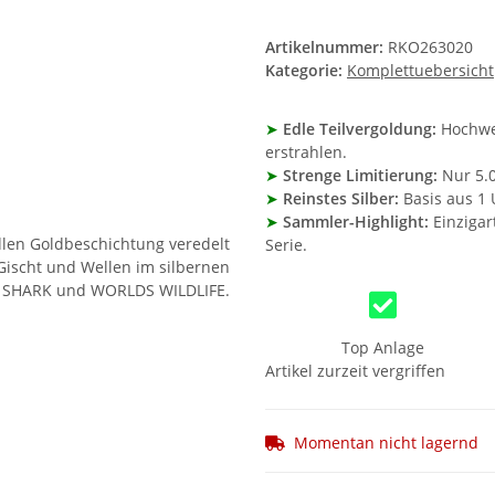
Artikelnummer:
RKO263020
Kategorie:
Komplettuebersicht
➤
Edle Teilvergoldung:
Hochwer
erstrahlen.
➤
Strenge Limitierung:
Nur 5.0
➤
Reinstes Silber:
Basis aus 1 
➤
Sammler-Highlight:
Einzigar
Serie.
Top Anlage
Artikel zurzeit vergriffen
Momentan nicht lagernd