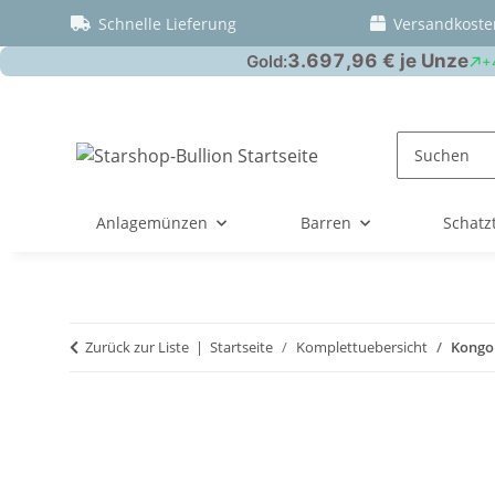
Schnelle Lieferung
Versandkoste
Anlagemünzen
Barren
Schatz
Zurück zur Liste
Startseite
Komplettuebersicht
Kongo 