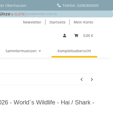
ter Oberhausen
Telefon: 0208/805605
Newsletter
Startseite
Mein Konto
0,00 €
Sammlermuenzen
Komplettuebersicht
6 - World´s Wildlife - Hai / Shark -