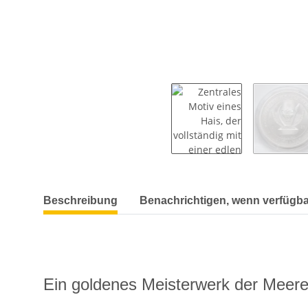
weitere Registerkarten anzeigen
Beschreibung
Benachrichtigen, wenn verfügba
Ein goldenes Meisterwerk der Meere: