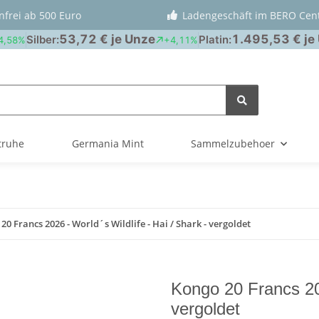
nfrei ab 500 Euro
Ladengeschäft im BERO Cen
truhe
Germania Mint
Sammelzubehoer
20 Francs 2026 - World´s Wildlife - Hai / Shark - vergoldet
Kongo 20 Francs 202
vergoldet