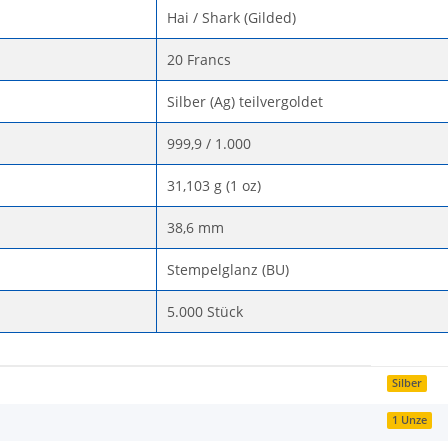
Hai / Shark (Gilded)
20 Francs
Silber (Ag) teilvergoldet
999,9 / 1.000
31,103 g (1 oz)
38,6 mm
Stempelglanz (BU)
5.000 Stück
Silber
1 Unze