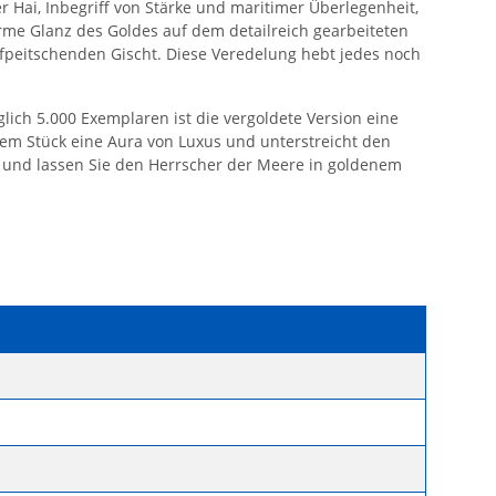
r Hai, Inbegriff von Stärke und maritimer Überlegenheit,
warme Glanz des Goldes auf dem detailreich gearbeiteten
ufpeitschenden Gischt. Diese Veredelung hebt jedes noch
glich 5.000 Exemplaren ist die vergoldete Version eine
esem Stück eine Aura von Luxus und unterstreicht den
rk und lassen Sie den Herrscher der Meere in goldenem