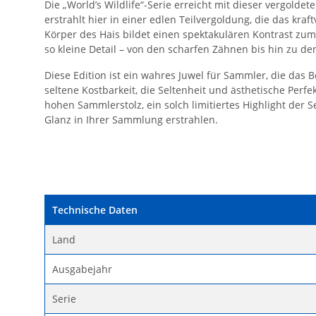
Die „World’s Wildlife“-Serie erreicht mit dieser vergold
erstrahlt hier in einer edlen Teilvergoldung, die das kr
Körper des Hais bildet einen spektakulären Kontrast zu
so kleine Detail – von den scharfen Zähnen bis hin zu de
Diese Edition ist ein wahres Juwel für Sammler, die das 
seltene Kostbarkeit, die Seltenheit und ästhetische Perf
hohen Sammlerstolz, ein solch limitiertes Highlight der
Glanz in Ihrer Sammlung erstrahlen.
Technische Daten
Land
Ausgabejahr
Serie