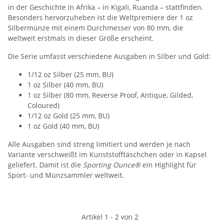
in der Geschichte in Afrika – in Kigali, Ruanda – stattfinden.
Besonders hervorzuheben ist die Weltpremiere der 1 oz
Silbermünze mit einem Durchmesser von 80 mm, die
weltweit erstmals in dieser Größe erscheint.
Die Serie umfasst verschiedene Ausgaben in Silber und Gold:
1/12 oz Silber (25 mm, BU)
1 oz Silber (40 mm, BU)
1 oz Silber (80 mm, Reverse Proof, Antique, Gilded,
Coloured)
1/12 oz Gold (25 mm, BU)
1 oz Gold (40 mm, BU)
Alle Ausgaben sind streng limitiert und werden je nach
Variante verschweißt im Kunststofftäschchen oder in Kapsel
geliefert. Damit ist die
Sporting Ounce®
ein Highlight für
Sport- und Münzsammler weltweit.
Artikel 1 - 2 von 2