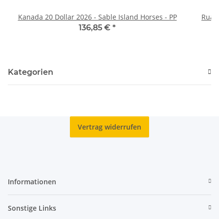
Kanada 20 Dollar 2026 - Sable Island Horses - PP
Ruand
136,85 €
*
Kategorien
Vertrag widerrufen
Informationen
Sonstige Links