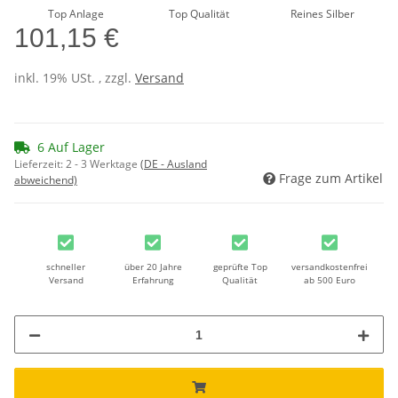
Top Anlage
Top Qualität
Reines Silber
101,15 €
inkl. 19% USt. , zzgl.
Versand
6 Auf Lager
Lieferzeit:
2 - 3 Werktage
(DE - Ausland
Frage zum Artikel
abweichend)
schneller
über 20 Jahre
geprüfte Top
versandkostenfrei
Versand
Erfahrung
Qualität
ab 500 Euro