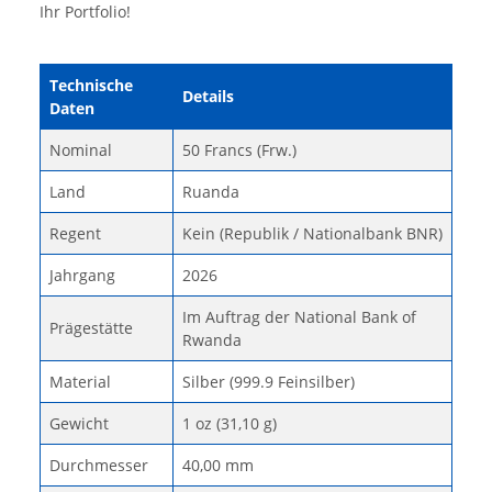
Ihr Portfolio!
Technische
Details
Daten
Nominal
50 Francs (Frw.)
Land
Ruanda
Regent
Kein (Republik / Nationalbank BNR)
Jahrgang
2026
Im Auftrag der National Bank of
Prägestätte
Rwanda
Material
Silber (999.9 Feinsilber)
Gewicht
1 oz (31,10 g)
Durchmesser
40,00 mm