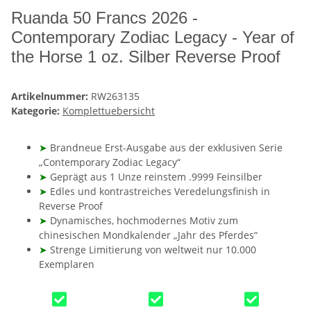
Ruanda 50 Francs 2026 -
Contemporary Zodiac Legacy - Year of
the Horse 1 oz. Silber Reverse Proof
Artikelnummer:
RW263135
Kategorie:
Komplettuebersicht
➤
Brandneue Erst-Ausgabe aus der exklusiven Serie
„Contemporary Zodiac Legacy“
➤
Geprägt aus 1 Unze reinstem .9999 Feinsilber
➤
Edles und kontrastreiches Veredelungsfinish in
Reverse Proof
➤
Dynamisches, hochmodernes Motiv zum
chinesischen Mondkalender „Jahr des Pferdes“
➤
Strenge Limitierung von weltweit nur 10.000
Exemplaren