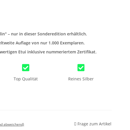
in" – nur in dieser Sonderedition erhältlich.
eltweite Auflage von nur 1.000 Exemplaren.
ertigen Etui inklusive nummeriertem Zertifikat.
Top Qualität
Reines Silber
Frage zum Artikel
nd abweichend)