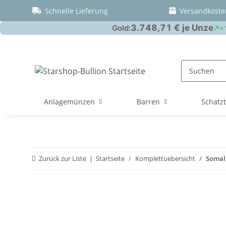
Schnelle Lieferung
Versandkoste
Anlagemünzen
Barren
Schatz
Zurück zur Liste
Startseite
Komplettuebersicht
Somali