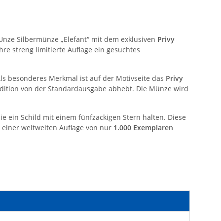
 Unze Silbermünze „Elefant“ mit dem exklusiven
Privy
re streng limitierte Auflage ein gesuchtes
Als besonderes Merkmal ist auf der Motivseite das
Privy
e Edition von der Standardausgabe abhebt. Die Münze wird
e ein Schild mit einem fünfzackigen Stern halten. Diese
t einer weltweiten Auflage von nur
1.000 Exemplaren