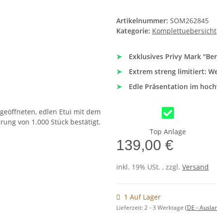
Artikelnummer:
SOM262845
Kategorie:
Komplettuebersicht
➤
Exklusives Privy Mark "Berl
➤
Extrem streng limitiert: W
➤
Edle Präsentation im hochw
Top Anlage
139,00 €
inkl. 19% USt. , zzgl.
Versand
1 Auf Lager
Lieferzeit:
2 - 3 Werktage
(DE - Ausla