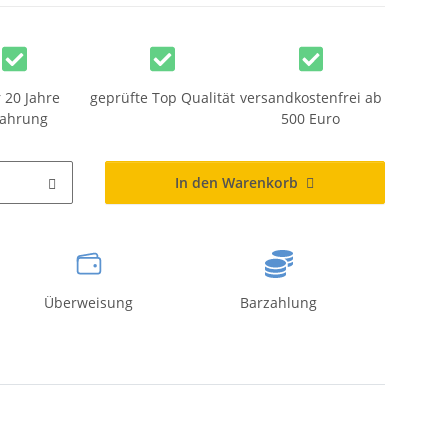
 20 Jahre
geprüfte Top Qualität
versandkostenfrei ab
fahrung
500 Euro
In den Warenkorb
Überweisung
Barzahlung