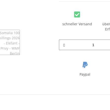
schneller Versand
über
Er
Paypal