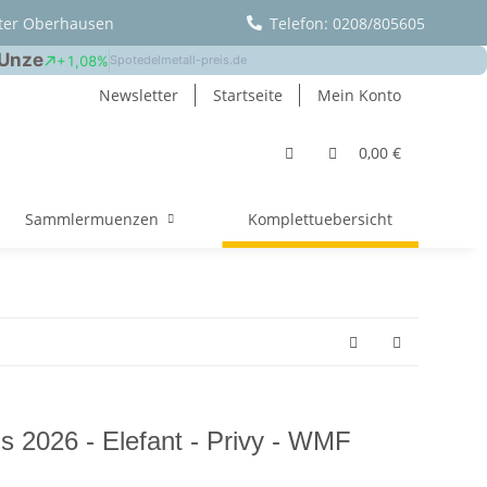
ter Oberhausen
Telefon: 0208/805605
Newsletter
Startseite
Mein Konto
0,00 €
Sammlermuenzen
Komplettuebersicht
gs 2026 - Elefant - Privy - WMF