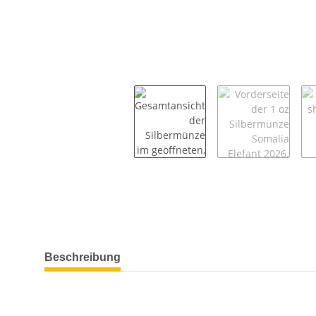
weitere Registerkarten anzeigen
Beschreibung