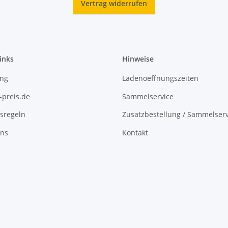
Vertrag widerrufen
inks
Hinweise
ing
Ladenoeffnungszeiten
-preis.de
Sammelservice
sregeln
Zusatzbestellung / Sammelserv
uns
Kontakt