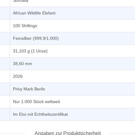
Somalia
African Wildlife Elefant
100 Shillings
Feinsilber (999,9/1.000)
31,103 g (1 Unze)
38,60 mm
2026
Privy Mark Berlin
Nur 1.000 Stück weltweit
Im Etui mit Echtheitszertifikat
Angaben zur Produktsicherheit