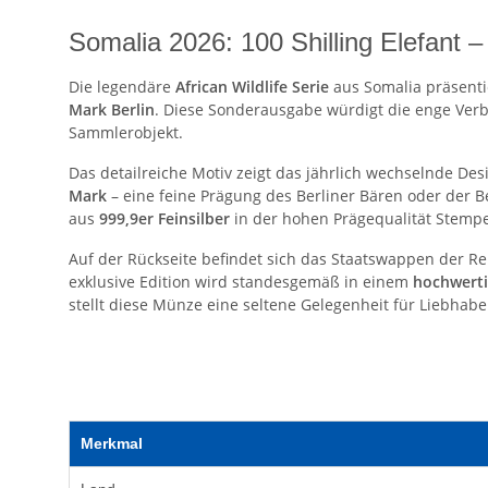
Somalia 2026: 100 Shilling Elefant –
Die legendäre
African Wildlife Serie
aus Somalia präsenti
Mark Berlin
. Diese Sonderausgabe würdigt die enge Verbu
Sammlerobjekt.
Das detailreiche Motiv zeigt das jährlich wechselnde De
Mark
– eine feine Prägung des Berliner Bären oder der B
aus
999,9er Feinsilber
in der hohen Prägequalität Stempel
Auf der Rückseite befindet sich das Staatswappen der Rep
exklusive Edition wird standesgemäß in einem
hochwerti
stellt diese Münze eine seltene Gelegenheit für Liebhabe
Merkmal