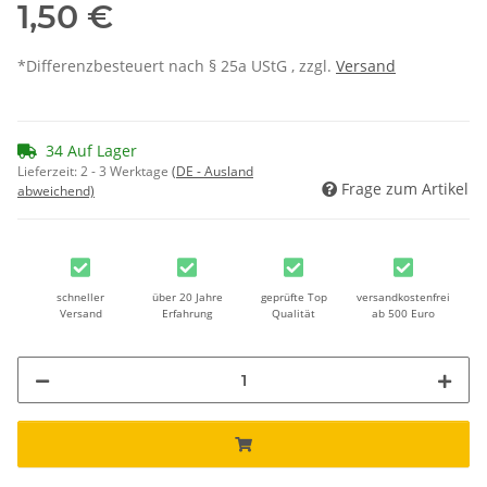
1,50 €
*Differenzbesteuert nach § 25a UStG , zzgl.
Versand
34 Auf Lager
Lieferzeit:
2 - 3 Werktage
(DE - Ausland
Frage zum Artikel
abweichend)
schneller
über 20 Jahre
geprüfte Top
versandkostenfrei
Versand
Erfahrung
Qualität
ab 500 Euro