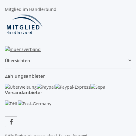
Mitglied im Händlerbund
Übersichten
Zahlungsanbieter
Versandanbieter
* Alle Preise inkl. gesetzlicher USt., zzgl.
Versand