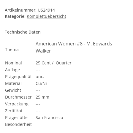
Artikelnummer:
US24914
Kategorie:
Komplettuebersicht
Technische Daten
American Women #8 - M. Edwards
Thema
:
Walker
Nominal
:
25 Cent / Quarter
Auflage
:
---
Prägequalität
:
unc.
Material
:
Cu/Ni
Gewicht
:
---
Durchmesser
:
25 mm
Verpackung
:
---
Zertifikat
:
---
Prägestätte
:
San Francisco
Besonderheit
:
---