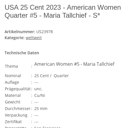
USA 25 Cent 2023 - American Women
Quarter #5 - Maria Tallchief - S*
Artikelnummer:
US23978
Kategorie:
weltweit
Technische Daten
American Women #5 - Maria Tallchief
Thema
:
Nominal
:
25 Cent / Quarter
Auflage
:
---
Prägequalität
:
unc.
Material
:
Cu/Ni
Gewicht
:
---
Durchmesser
:
25 mm
Verpackung
:
---
Zertifikat
:
---