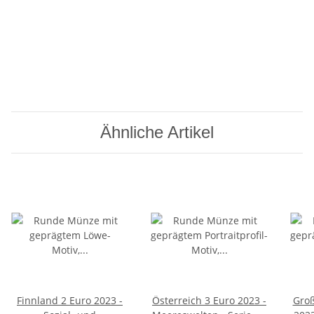
Ähnliche Artikel
Finnland 2 Euro 2023 -
Österreich 3 Euro 2023 -
Groß