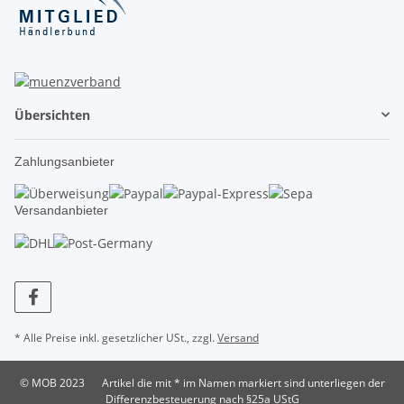
Übersichten
Zahlungsanbieter
Versandanbieter
* Alle Preise inkl. gesetzlicher USt., zzgl.
Versand
© MOB 2023
Artikel die mit * im Namen markiert sind unterliegen der
Differenzbesteuerung nach §25a UStG