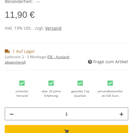
Besonderheit
:
---
11,90 €
inkl. 19% USt. , zzgl.
Versand
1 Auf Lager
Lieferzeit:
2 - 3 Werktage
(DE - Ausland
Frage zum Artikel
abweichend)
schneller
über 20 Jahre
geprüfte Top
versandkostenfrei
Versand
Erfahrung
Qualität
ab 500 Euro