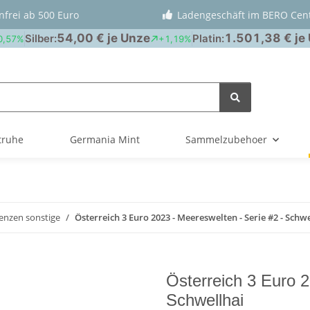
nfrei ab 500 Euro
Ladengeschäft im BERO Cen
truhe
Germania Mint
Sammelzubehoer
nzen sonstige
Österreich 3 Euro 2023 - Meereswelten - Serie #2 - Schw
Österreich 3 Euro 2
Schwellhai