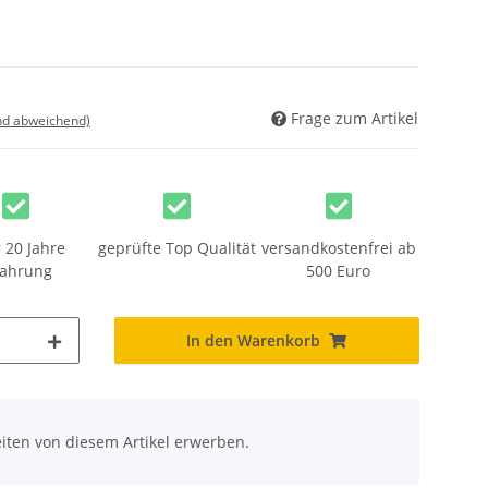
Frage zum Artikel
nd abweichend)
 20 Jahre
geprüfte Top Qualität
versandkostenfrei ab
fahrung
500 Euro
In den Warenkorb
iten von diesem Artikel erwerben.