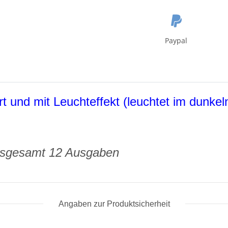
Paypal
rt und mit Leuchteffekt (leuchtet im dunkel
insgesamt 12 Ausgaben
Angaben zur Produktsicherheit