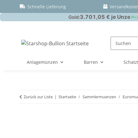
Schnelle Lieferung
Versandkoste
Anlagemünzen
Barren
Schatz
Zurück zur Liste
Startseite
Sammlermuenzen
Euromue