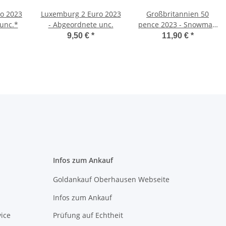
ro 2023
Luxemburg 2 Euro 2023
Großbritannien 50
 unc.*
- Abgeordnete unc.
pence 2023 - Snowman
- BU
9,50 €
*
11,90 €
*
Infos zum Ankauf
Goldankauf Oberhausen Webseite
Infos zum Ankauf
ice
Prüfung auf Echtheit