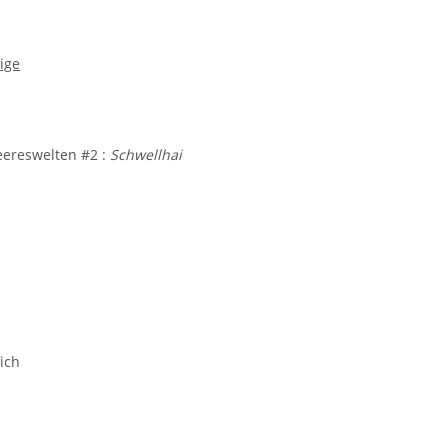
ige
ereswelten #2 :
Schwellhai
ich