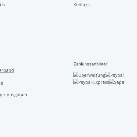
uns
Kontakt
Zahlungsanbieter
en
lber Ausgaben