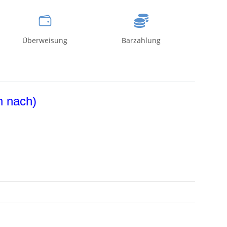
Überweisung
Barzahlung
n nach)