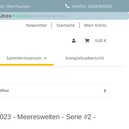
ter Oberhausen
Telefon: 0208/805605
Newsletter
Startseite
Mein Konto
0,00 €
Sammlermuenzen
Komplettuebersicht
ellhai
023 - Meereswelten - Serie #2 -