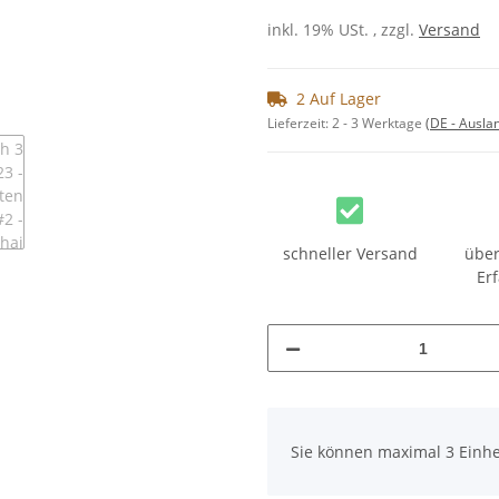
inkl. 19% USt. , zzgl.
Versand
2 Auf Lager
Lieferzeit:
2 - 3 Werktage
(DE - Ausla
schneller Versand
über
Er
x
Sie können maximal 3 Einhe