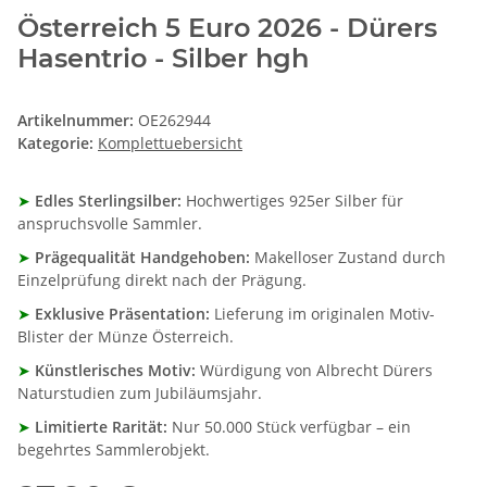
Österreich 5 Euro 2026 - Dürers
Hasentrio - Silber hgh
Artikelnummer:
OE262944
Kategorie:
Komplettuebersicht
➤
Edles Sterlingsilber:
Hochwertiges 925er Silber für
anspruchsvolle Sammler.
➤
Prägequalität Handgehoben:
Makelloser Zustand durch
Einzelprüfung direkt nach der Prägung.
➤
Exklusive Präsentation:
Lieferung im originalen Motiv-
Blister der Münze Österreich.
➤
Künstlerisches Motiv:
Würdigung von Albrecht Dürers
Naturstudien zum Jubiläumsjahr.
➤
Limitierte Rarität:
Nur 50.000 Stück verfügbar – ein
begehrtes Sammlerobjekt.