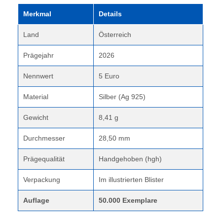
Merkmal
Details
Land
Österreich
Prägejahr
2026
Nennwert
5 Euro
Material
Silber (Ag 925)
Gewicht
8,41 g
Durchmesser
28,50 mm
Prägequalität
Handgehoben (hgh)
Verpackung
Im illustrierten Blister
Auflage
50.000 Exemplare