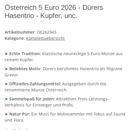
Österreich 5 Euro 2026 - Dürers
Hasentrio - Kupfer, unc.
Artikelnummer:
OE262943
Kategorie:
Komplettuebersicht
➤
Echte Tradition:
Klassische neuneckige 5-Euro-Münze aus
reinem Kupfer.
➤
Beliebtes Motiv:
Dürers berühmtes Hasentrio als filigrane
Gravur.
➤
Offizielles Zahlungsmittel:
Ausgegeben durch die
renommierte Münze Österreich.
➤
Sammelspaß für jeden:
Attraktives Preis-Leistungs-
Verhältnis für Einsteiger und Profis.
➤
Natur Pur:
Ein Muss für Motivsammler mit Fokus auf Fauna
und Flora.