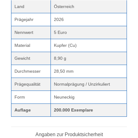
Land
Österreich
Prägejahr
2026
Nennwert
5 Euro
Material
Kupfer (Cu)
Gewicht
8,90 g
Durchmesser
28,50 mm
Prägequalität
Normalprägung / Unzirkuliert
Form
Neuneckig
Auflage
200.000 Exemplare
Angaben zur Produktsicherheit