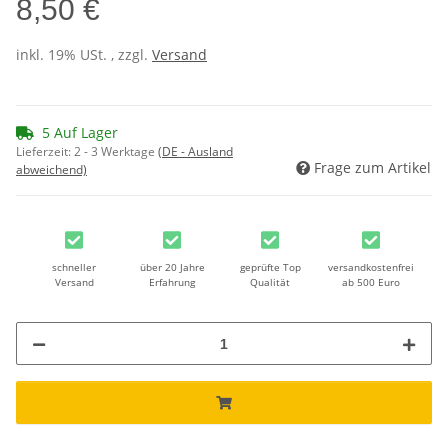
8,50 €
inkl. 19% USt. , zzgl.
Versand
5 Auf Lager
Lieferzeit:
2 - 3 Werktage
(DE - Ausland
Frage zum Artikel
abweichend)
schneller
über 20 Jahre
geprüfte Top
versandkostenfrei
Versand
Erfahrung
Qualität
ab 500 Euro