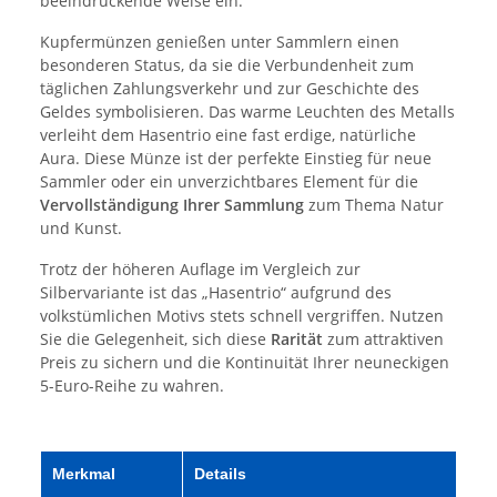
beeindruckende Weise ein.
Kupfermünzen genießen unter Sammlern einen
besonderen Status, da sie die Verbundenheit zum
täglichen Zahlungsverkehr und zur Geschichte des
Geldes symbolisieren. Das warme Leuchten des Metalls
verleiht dem Hasentrio eine fast erdige, natürliche
Aura. Diese Münze ist der perfekte Einstieg für neue
Sammler oder ein unverzichtbares Element für die
Vervollständigung Ihrer Sammlung
zum Thema Natur
und Kunst.
Trotz der höheren Auflage im Vergleich zur
Silbervariante ist das „Hasentrio“ aufgrund des
volkstümlichen Motivs stets schnell vergriffen. Nutzen
Sie die Gelegenheit, sich diese
Rarität
zum attraktiven
Preis zu sichern und die Kontinuität Ihrer neuneckigen
5-Euro-Reihe zu wahren.
Merkmal
Details