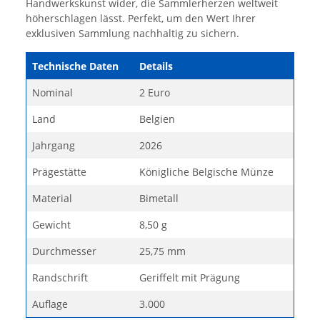
Handwerkskunst wider, die Sammlerherzen weltweit
höherschlagen lässt. Perfekt, um den Wert Ihrer
exklusiven Sammlung nachhaltig zu sichern.
Technische Daten
Details
Nominal
2 Euro
Land
Belgien
Jahrgang
2026
Prägestätte
Königliche Belgische Münze
Material
Bimetall
Gewicht
8,50 g
Durchmesser
25,75 mm
Randschrift
Geriffelt mit Prägung
Auflage
3.000