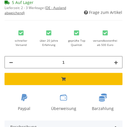
5 Auf Lager
Lieferzeit:
2 - 3 Werktage
(DE - Ausland
Frage zum Artikel
abweichend)
schneller
über 20 Jahre
geprüfte Top
versandkostenfrei
Versand
Erfahrung
Qualität
ab 500 Euro
Paypal
Überweisung
Barzahlung
Beschreibung