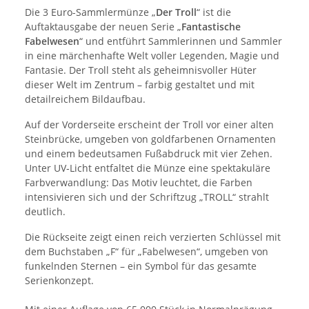
Die 3 Euro-Sammlermünze „
Der Troll
“ ist die
Auftaktausgabe der neuen Serie „
Fantastische
Fabelwesen
“ und entführt Sammlerinnen und Sammler
in eine märchenhafte Welt voller Legenden, Magie und
Fantasie. Der Troll steht als geheimnisvoller Hüter
dieser Welt im Zentrum – farbig gestaltet und mit
detailreichem Bildaufbau.
Auf der Vorderseite erscheint der Troll vor einer alten
Steinbrücke, umgeben von goldfarbenen Ornamenten
und einem bedeutsamen Fußabdruck mit vier Zehen.
Unter UV‐Licht entfaltet die Münze eine spektakuläre
Farbverwandlung: Das Motiv leuchtet, die Farben
intensivieren sich und der Schriftzug „TROLL“ strahlt
deutlich.
Die Rückseite zeigt einen reich verzierten Schlüssel mit
dem Buchstaben „F“ für „Fabelwesen“, umgeben von
funkelnden Sternen – ein Symbol für das gesamte
Serienkonzept.