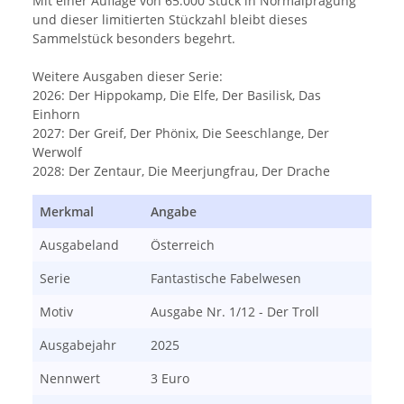
Mit einer Auflage von 65.000 Stück in Normalprägung
und dieser limitierten Stückzahl bleibt dieses
Sammelstück besonders begehrt.
Weitere Ausgaben dieser Serie:
2026: Der Hippokamp, Die Elfe, Der Basilisk, Das
Einhorn
2027: Der Greif, Der Phönix, Die Seeschlange, Der
Werwolf
2028: Der Zentaur, Die Meerjungfrau, Der Drache
Merkmal
Angabe
Ausgabeland
Österreich
Serie
Fantastische Fabelwesen
Motiv
Ausgabe Nr. 1/12 - Der Troll
Ausgabejahr
2025
Nennwert
3 Euro