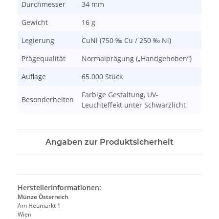
Durchmesser
34 mm
Gewicht
16 g
Legierung
CuNi (750 ‰ Cu / 250 ‰ Ni)
Prägequalität
Normalprägung („Handgehoben“)
Auflage
65.000 Stück
Farbige Gestaltung, UV-
Besonderheiten
Leuchteffekt unter Schwarzlicht
Angaben zur Produktsicherheit
Herstellerinformationen:
Münze Österreich
Am Heumarkt 1
Wien