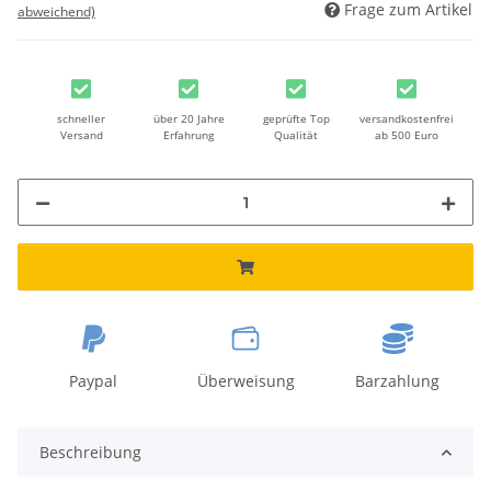
Frage zum Artikel
abweichend)
schneller
über 20 Jahre
geprüfte Top
versandkostenfrei
Versand
Erfahrung
Qualität
ab 500 Euro
Paypal
Überweisung
Barzahlung
Beschreibung