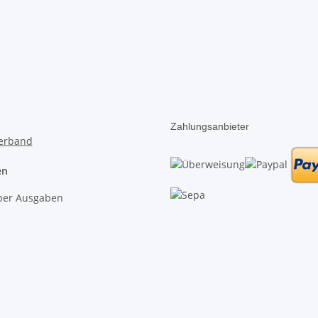
Zahlungsanbieter
en
lber Ausgaben