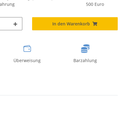
fahrung
500 Euro
In den Warenkorb
Überweisung
Barzahlung