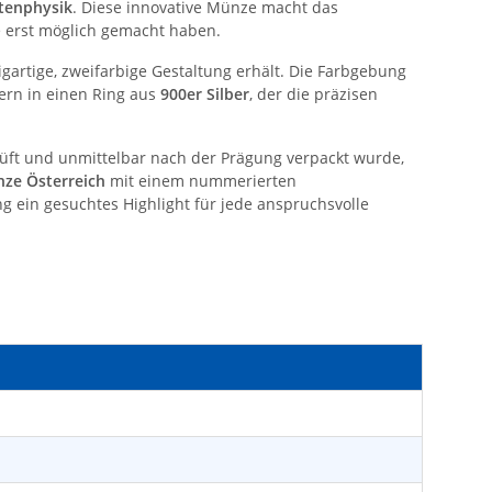
tenphysik
. Diese innovative Münze macht das
 erst möglich gemacht haben.
gartige, zweifarbige Gestaltung erhält. Die Farbgebung
ern in einen Ring aus
900er Silber
, der die präzisen
prüft und unmittelbar nach der Prägung verpackt wurde,
ze Österreich
mit einem nummerierten
g ein gesuchtes Highlight für jede anspruchsvolle