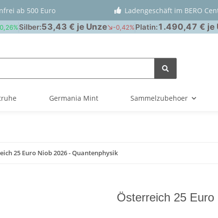
nfrei ab 500 Euro
Ladengeschäft im BERO Cen
truhe
Germania Mint
Sammelzubehoer
eich 25 Euro Niob 2026 - Quantenphysik
Österreich 25 Euro