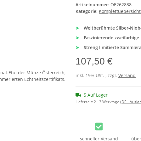
Artikelnummer:
OE262838
Kategorie:
Komplettuebersicht
➤
Weltberühmte Silber-Niob-
➤
Faszinierende zweifarbig
➤
Streng limitierte Sammlera
107,50 €
inkl. 19% USt. , zzgl.
Versand
5 Auf Lager
Lieferzeit:
2 - 3 Werktage
(DE - Ausla
schneller Versand
über