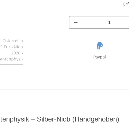
Er
Paypal
tenphysik – Silber-Niob (Handgehoben)