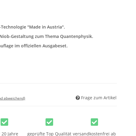
Technologie "Made in Austria".
e Niob-Gestaltung zum Thema Quantenphysik.
uflage im offiziellen Ausgabeset.
Frage zum Artikel
nd abweichend)
 20 Jahre
geprüfte Top Qualität
versandkostenfrei ab