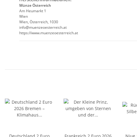
Münze Österreich
Am Heumarkt 1
Wien
Wien, Österreich, 1030
info@muenzeoesterreich.at
https://www.muenzeoesterreich.at
Deutschland 2 Euro
Frankreich 2 Euro 2026
Niue 