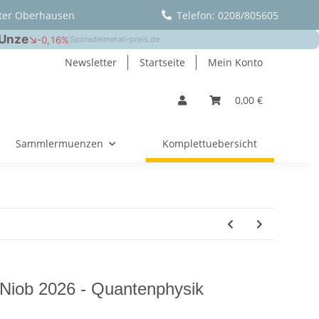
ter Oberhausen
Telefon: 0208/805605
Newsletter
Startseite
Mein Konto
0,00 €
Sammlermuenzen
Komplettuebersicht
 Niob 2026 - Quantenphysik