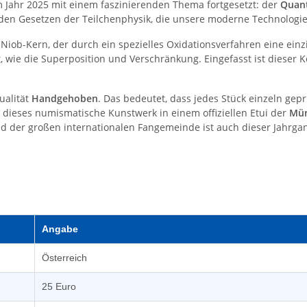
 Jahr 2025 mit einem faszinierenden Thema fortgesetzt: der
Quan
en Gesetzen der Teilchenphysik, die unsere moderne Technologie
ob-Kern, der durch ein spezielles Oxidationsverfahren eine einzi
wie die Superposition und Verschränkung. Eingefasst ist dieser K
ualität
Handgehoben
. Das bedeutet, dass jedes Stück einzeln ge
d dieses numismatische Kunstwerk in einem offiziellen Etui der
Mün
und der großen internationalen Fangemeinde ist auch dieser Jahrgan
Angabe
Österreich
25 Euro