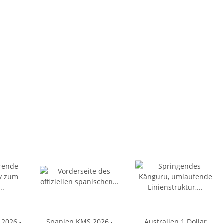
 2026 -
Spanien KMS 2026 -
Australien 1 Dollar