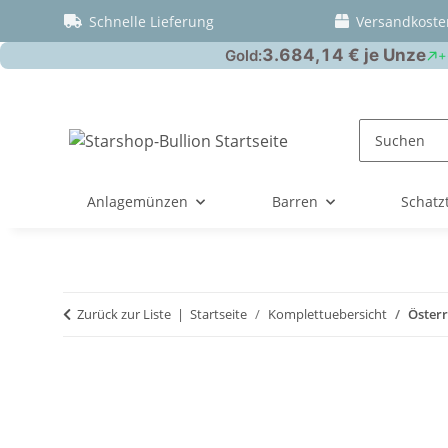
Schnelle Lieferung
Versandkoste
Anlagemünzen
Barren
Schatz
Zurück zur Liste
Startseite
Komplettuebersicht
Österr