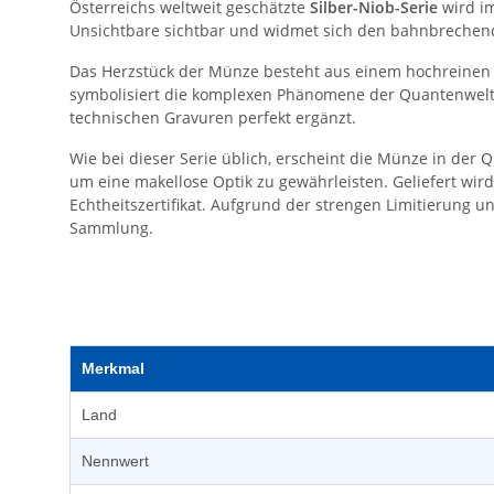
Österreichs weltweit geschätzte
Silber-Niob-Serie
wird im
Unsichtbare sichtbar und widmet sich den bahnbrechend
Das Herzstück der Münze besteht aus einem hochreinen Ni
symbolisiert die komplexen Phänomene der Quantenwelt, 
technischen Gravuren perfekt ergänzt.
Wie bei dieser Serie üblich, erscheint die Münze in der Q
um eine makellose Optik zu gewährleisten. Geliefert wir
Echtheitszertifikat. Aufgrund der strengen Limitierung 
Sammlung.
Merkmal
Land
Nennwert