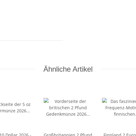
Ähnliche Artikel
10 Dollar 2026 -
Großbritannien 2 Pfund
Finnland 2 Euro