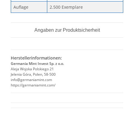
Auflage
2.500 Exemplare
Angaben zur Produktsicherheit
Herstellerinformationen:
Germania Mint Invest Sp. z o.o.
Aleja Wojska Polskiego 21
Jelenia Góra, Polen, 58-500
info@germaniamint.com
https://germaniamint.com/