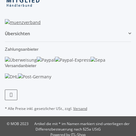
Übersichten
Zahlungsanbieter
Versandanbieter
* Alle Preise inkl. gesetzlicher USt., zzgl.
Versand
© MOB 2023
Artikel die mit * im Namen markiert sind unterliegen der
Differenzbesteuerung nach §25a UStG
Powered by
JTL-Shop