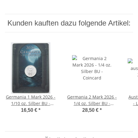
Kunden kauften dazu folgende Artikel:
Germania 1 Mark 2026 -
Germania 2 Mark 2026 -
Aust
1/10 oz. Silber BU -
1/4 oz. Silber BU -
- 
Coincard
Coincard
16,50 €
*
28,50 €
*
co