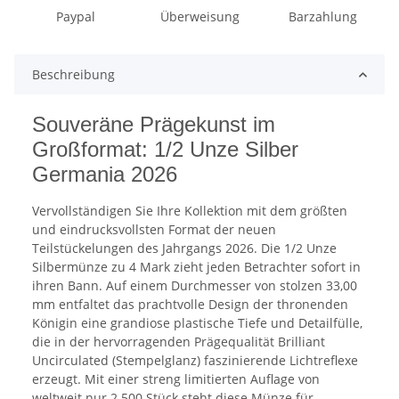
Paypal
Überweisung
Barzahlung
Beschreibung
Souveräne Prägekunst im
Großformat: 1/2 Unze Silber
Germania 2026
Vervollständigen Sie Ihre Kollektion mit dem größten
und eindrucksvollsten Format der neuen
Teilstückelungen des Jahrgangs 2026. Die 1/2 Unze
Silbermünze zu 4 Mark zieht jeden Betrachter sofort in
ihren Bann. Auf einem Durchmesser von stolzen 33,00
mm entfaltet das prachtvolle Design der thronenden
Königin eine grandiose plastische Tiefe und Detailfülle,
die in der hervorragenden Prägequalität Brilliant
Uncirculated (Stempelglanz) faszinierende Lichtreflexe
erzeugt. Mit einer streng limitierten Auflage von
weltweit nur 2.500 Stück steht diese Münze für