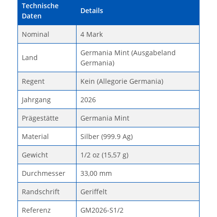
Technische
Details
Daten
Nominal
4 Mark
Germania Mint (Ausgabeland
Land
Germania)
Regent
Kein (Allegorie Germania)
Jahrgang
2026
Prägestätte
Germania Mint
Material
Silber (999.9 Ag)
Gewicht
1/2 oz (15,57 g)
Durchmesser
33,00 mm
Randschrift
Geriffelt
Referenz
GM2026-S1/2