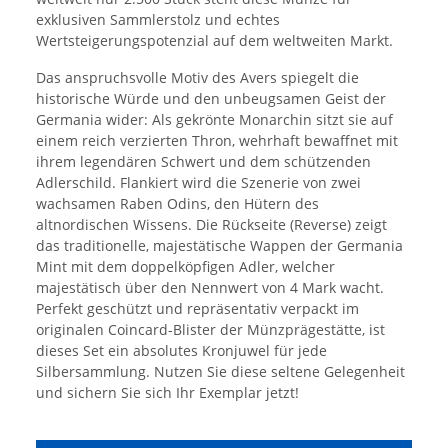
exklusiven Sammlerstolz und echtes
Wertsteigerungspotenzial auf dem weltweiten Markt.
Das anspruchsvolle Motiv des Avers spiegelt die
historische Würde und den unbeugsamen Geist der
Germania wider: Als gekrönte Monarchin sitzt sie auf
einem reich verzierten Thron, wehrhaft bewaffnet mit
ihrem legendären Schwert und dem schützenden
Adlerschild. Flankiert wird die Szenerie von zwei
wachsamen Raben Odins, den Hütern des
altnordischen Wissens. Die Rückseite (Reverse) zeigt
das traditionelle, majestätische Wappen der Germania
Mint mit dem doppelköpfigen Adler, welcher
majestätisch über den Nennwert von 4 Mark wacht.
Perfekt geschützt und repräsentativ verpackt im
originalen Coincard-Blister der Münzprägestätte, ist
dieses Set ein absolutes Kronjuwel für jede
Silbersammlung. Nutzen Sie diese seltene Gelegenheit
und sichern Sie sich Ihr Exemplar jetzt!