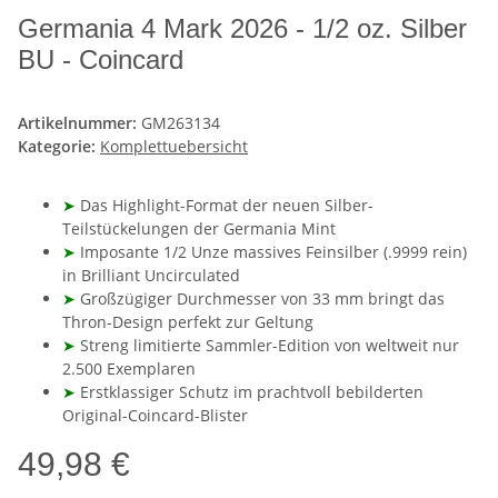
Germania 4 Mark 2026 - 1/2 oz. Silber
BU - Coincard
Artikelnummer:
GM263134
Kategorie:
Komplettuebersicht
➤
Das Highlight-Format der neuen Silber-
Teilstückelungen der Germania Mint
➤
Imposante 1/2 Unze massives Feinsilber (.9999 rein)
in Brilliant Uncirculated
➤
Großzügiger Durchmesser von 33 mm bringt das
Thron-Design perfekt zur Geltung
➤
Streng limitierte Sammler-Edition von weltweit nur
2.500 Exemplaren
➤
Erstklassiger Schutz im prachtvoll bebilderten
Original-Coincard-Blister
49,98 €