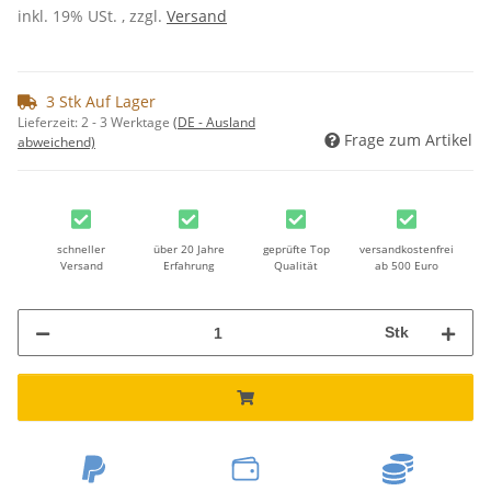
inkl. 19% USt. , zzgl.
Versand
3 Stk Auf Lager
Lieferzeit:
2 - 3 Werktage
(DE - Ausland
Frage zum Artikel
abweichend)
schneller
über 20 Jahre
geprüfte Top
versandkostenfrei
Versand
Erfahrung
Qualität
ab 500 Euro
Stk