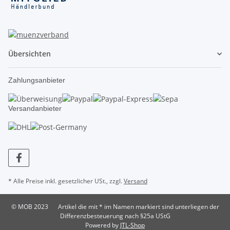
Übersichten
Zahlungsanbieter
Versandanbieter
* Alle Preise inkl. gesetzlicher USt., zzgl.
Versand
© MOB 2023
Artikel die mit * im Namen markiert sind unterliegen der
Differenzbesteuerung nach §25a UStG
Powered by
JTL-Shop