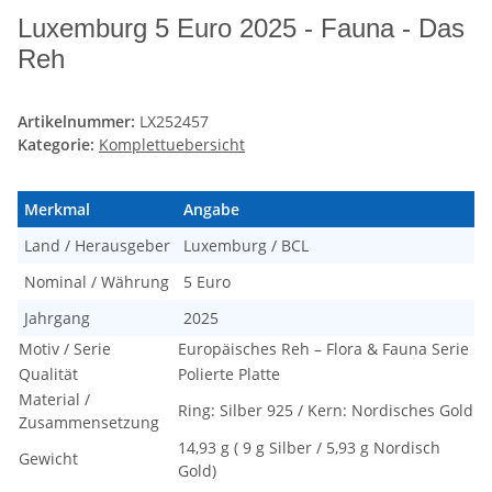
Luxemburg 5 Euro 2025 - Fauna - Das
Reh
Artikelnummer:
LX252457
Kategorie:
Komplettuebersicht
Merkmal
Angabe
Land / Herausgeber
Luxemburg / BCL
Nominal / Währung
5 Euro
Jahrgang
2025
Motiv / Serie
Europäisches Reh – Flora & Fauna Serie
Qualität
Polierte Platte
Material /
Ring: Silber 925 / Kern: Nordisches Gold
Zusammensetzung
14,93 g ( 9 g Silber / 5,93 g Nordisch
Gewicht
Gold)