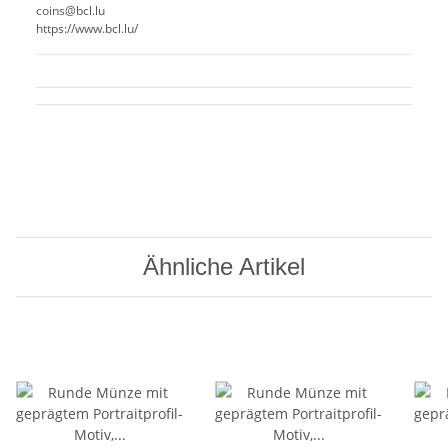
coins@bcl.lu
https://www.bcl.lu/
Ähnliche Artikel