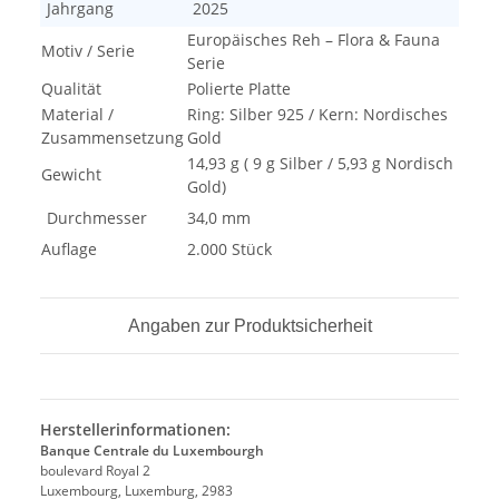
Jahrgang
2025
Europäisches Reh – Flora & Fauna
Motiv / Serie
Serie
Qualität
Polierte Platte
Material /
Ring: Silber 925 / Kern: Nordisches
Zusammensetzung
Gold
14,93 g ( 9 g Silber / 5,93 g Nordisch
Gewicht
Gold)
Durchmesser
34,0 mm
Auflage
2.000 Stück
Angaben zur Produktsicherheit
Herstellerinformationen:
Banque Centrale du Luxembourgh
boulevard Royal 2
Luxembourg, Luxemburg, 2983