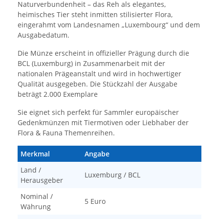
Naturverbundenheit – das Reh als elegantes,
heimisches Tier steht inmitten stilisierter Flora,
eingerahmt vom Landesnamen „Luxembourg“ und dem
Ausgabedatum.
Die Münze erscheint in offizieller Prägung durch die
BCL (Luxemburg) in Zusammenarbeit mit der
nationalen Prägeanstalt und wird in hochwertiger
Qualität ausgegeben. Die Stückzahl der Ausgabe
beträgt 2.000 Exemplare
Sie eignet sich perfekt für Sammler europäischer
Gedenkmünzen mit Tiermotiven oder Liebhaber der
Flora & Fauna Themenreihen.
Merkmal
Angabe
Land /
Luxemburg / BCL
Herausgeber
Nominal /
5 Euro
Währung