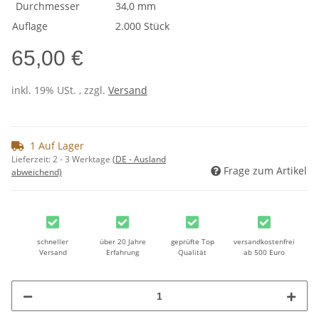
Durchmesser
34,0 mm
Auflage
2.000 Stück
65,00 €
inkl. 19% USt. , zzgl.
Versand
1 Auf Lager
Lieferzeit:
2 - 3 Werktage
(DE - Ausland
Frage zum Artikel
abweichend)
schneller
über 20 Jahre
geprüfte Top
versandkostenfrei
Versand
Erfahrung
Qualität
ab 500 Euro