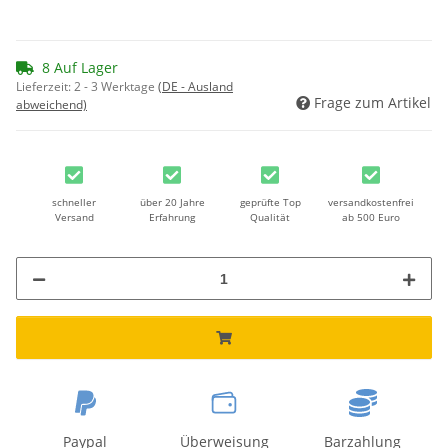
8 Auf Lager
Lieferzeit:
2 - 3 Werktage
(DE - Ausland
Frage zum Artikel
abweichend)
schneller
über 20 Jahre
geprüfte Top
versandkostenfrei
Versand
Erfahrung
Qualität
ab 500 Euro
Paypal
Überweisung
Barzahlung