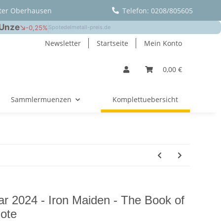
ter Oberhausen
Telefon: 0208/805605
Newsletter
Startseite
Mein Konto
0,00 €
Sammlermuenzen
Komplettuebersicht
ar 2024 - Iron Maiden - The Book of
note