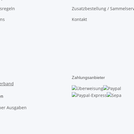
sregeln
Zusatzbestellung / Sammelserv
uns
Kontakt
Zahlungsanbieter
en
lber Ausgaben