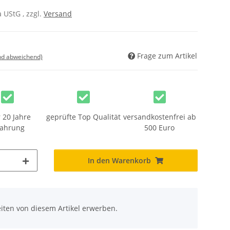
 UStG , zzgl.
Versand
Frage zum Artikel
nd abweichend)
 20 Jahre
geprüfte Top Qualität
versandkostenfrei ab
fahrung
500 Euro
In den Warenkorb
iten von diesem Artikel erwerben.