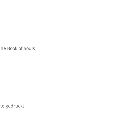
The Book of Souls
ite gedruckt