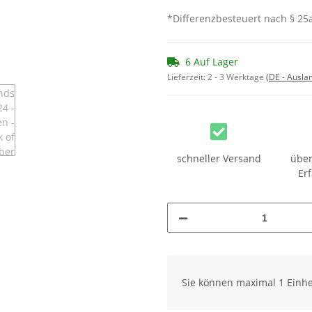
*Differenzbesteuert nach § 25a
6 Auf Lager
Lieferzeit:
2 - 3 Werktage
(DE - Ausla
schneller Versand
über
Er
x
Sie können maximal 1 Einhe