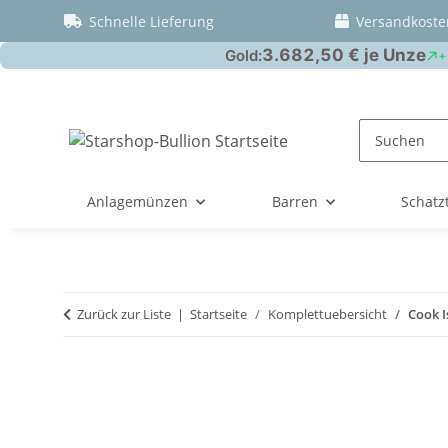
Schnelle Lieferung
Versandkoste
Anlagemünzen
Barren
Schatz
Zurück zur Liste
Startseite
Komplettuebersicht
Cook I