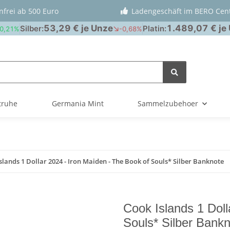
nfrei ab 500 Euro
Ladengeschäft im BERO Cen
truhe
Germania Mint
Sammelzubehoer
slands 1 Dollar 2024 - Iron Maiden - The Book of Souls* Silber Banknote
Cook Islands 1 Doll
Souls* Silber Bank