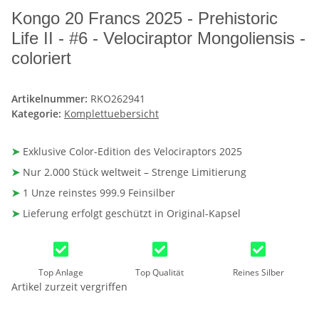
Kongo 20 Francs 2025 - Prehistoric
Life II - #6 - Velociraptor Mongoliensis -
coloriert
Artikelnummer:
RKO262941
Kategorie:
Komplettuebersicht
➤
Exklusive Color-Edition des Velociraptors 2025
➤
Nur 2.000 Stück weltweit – Strenge Limitierung
➤
1 Unze reinstes 999.9 Feinsilber
➤
Lieferung erfolgt geschützt in Original-Kapsel
Top Anlage
Top Qualität
Reines Silber
Artikel zurzeit vergriffen