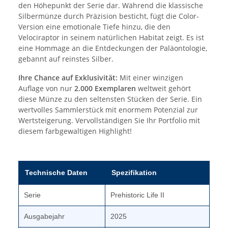
den Höhepunkt der Serie dar. Während die klassische
Silbermünze durch Präzision besticht, fügt die Color-
Version eine emotionale Tiefe hinzu, die den
Velociraptor in seinem natürlichen Habitat zeigt. Es ist
eine Hommage an die Entdeckungen der Paläontologie,
gebannt auf reinstes Silber.
Ihre Chance auf Exklusivität:
Mit einer winzigen
Auflage von nur
2.000 Exemplaren
weltweit gehört
diese Münze zu den seltensten Stücken der Serie. Ein
wertvolles Sammlerstück mit enormem Potenzial zur
Wertsteigerung. Vervollständigen Sie Ihr Portfolio mit
diesem farbgewaltigen Highlight!
Technische Daten
Spezifikation
Serie
Prehistoric Life II
Ausgabejahr
2025