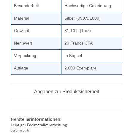
Besonderheit
Hochwertige Colorierung
Material
Silber (999.9/1000)
Gewicht
31,10 g (1 oz)
Nennwert
20 Francs CFA
Verpackung
In Kapsel
Auflage
2.000 Exemplare
Angaben zur Produktsicherheit
Herstellerinformationen:
Leipziger Edelmetallverarbeitung
Stromstr. 6