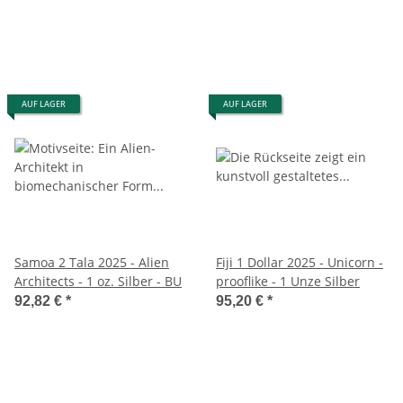
AUF LAGER
AUF LAGER
Samoa 2 Tala 2025 - Alien
Fiji 1 Dollar 2025 - Unicorn -
Architects - 1 oz. Silber - BU
prooflike - 1 Unze Silber
92,82 €
*
95,20 €
*