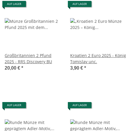
AUF LAGER
AUF LAGER
Großbritannien 2 Pfund
Kroatien 2 Euro 2025 - König
2025 - RRS Discovery BU
Tomislav unc.
20,00 €
*
3,90 €
*
AUF LAGER
AUF LAGER