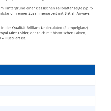
em Hintergrund einer klassischen Fallblattanzeige (Split-
 entstand in enger Zusammenarbeit mit
British Airways
 in der Qualität
Brilliant Uncirculated
(Stempelglanz)
 Royal Mint Folder
, der reich mit historischen Fakten,
illustriert ist.