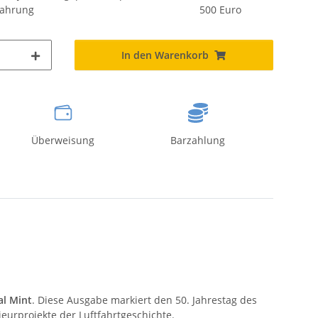
fahrung
500 Euro
In den Warenkorb
Überweisung
Barzahlung
al Mint
. Diese Ausgabe markiert den 50. Jahrestag des
eurprojekte der Luftfahrtgeschichte.