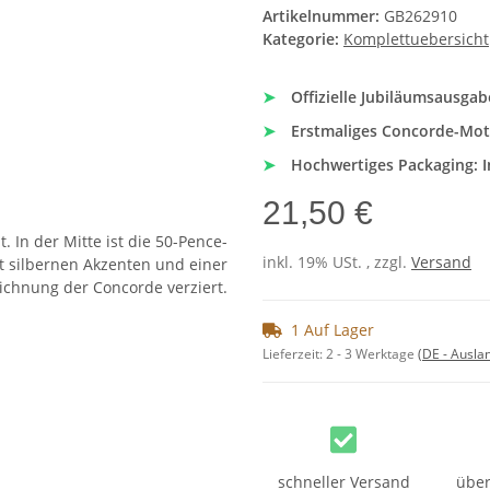
Artikelnummer:
GB262910
Kategorie:
Komplettuebersicht
➤
Offizielle Jubiläumsausgab
➤
Erstmaliges Concorde-Motiv
➤
Hochwertiges Packaging: In
21,50 €
inkl. 19% USt. , zzgl.
Versand
1 Auf Lager
Lieferzeit:
2 - 3 Werktage
(DE - Ausla
schneller Versand
über