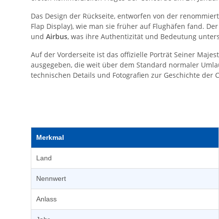
Das Design der Rückseite, entworfen von der renommie
Flap Display), wie man sie früher auf Flughäfen fand.
und
Airbus
, was ihre Authentizität und Bedeutung unters
Auf der Vorderseite ist das offizielle Porträt Seiner Majes
ausgegeben, die weit über dem Standard normaler Umlau
technischen Details und Fotografien zur Geschichte der Co
Merkmal
Land
Nennwert
Anlass