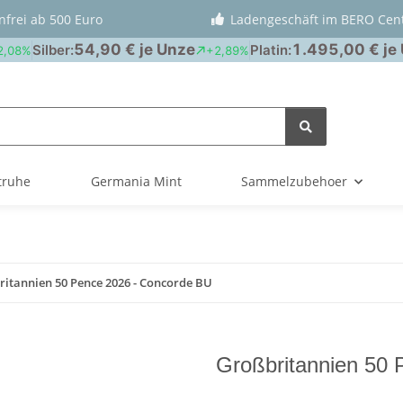
nfrei ab 500 Euro
Ladengeschäft im BERO Cen
truhe
Germania Mint
Sammelzubehoer
itannien 50 Pence 2026 - Concorde BU
Großbritannien 50