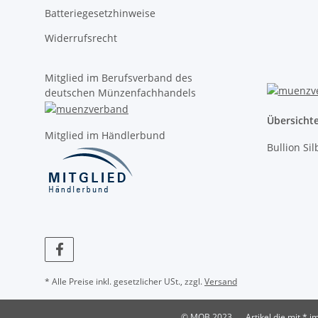
Batteriegesetzhinweise
Widerrufsrecht
Mitglied im Berufsverband des
deutschen Münzenfachhandels
Übersicht
Mitglied im Händlerbund
Bullion Si
* Alle Preise inkl. gesetzlicher USt., zzgl.
Versand
© MOB 2023
Artikel die mit *