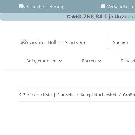
Schnelle Lieferung
Versandkoste
Anlagemünzen
Barren
Schatz
Zurück zur Liste
Startseite
Komplettuebersicht
Großbr