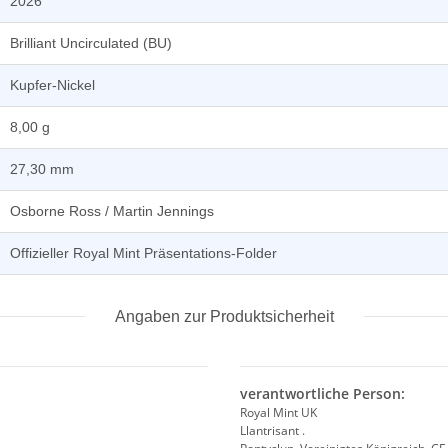
2026
Brilliant Uncirculated (BU)
Kupfer-Nickel
8,00 g
27,30 mm
Osborne Ross / Martin Jennings
Offizieller Royal Mint Präsentations-Folder
Angaben zur Produktsicherheit
verantwortliche Person:
Royal Mint UK
Llantrisant .