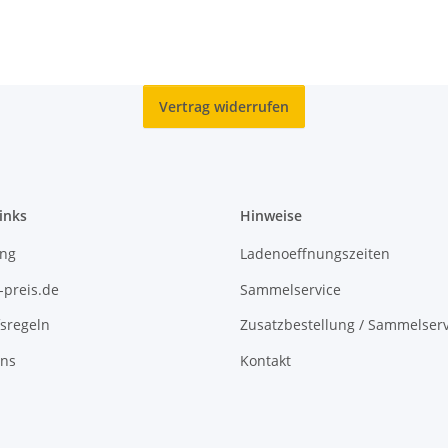
Vertrag widerrufen
inks
Hinweise
ing
Ladenoeffnungszeiten
-preis.de
Sammelservice
sregeln
Zusatzbestellung / Sammelserv
uns
Kontakt