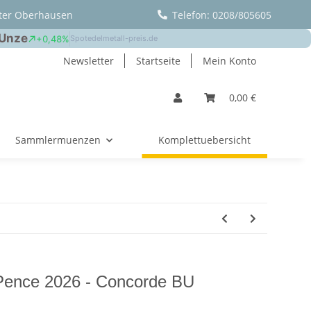
ter Oberhausen
Telefon: 0208/805605
Newsletter
Startseite
Mein Konto
0,00 €
Sammlermuenzen
Komplettuebersicht
 Pence 2026 - Concorde BU