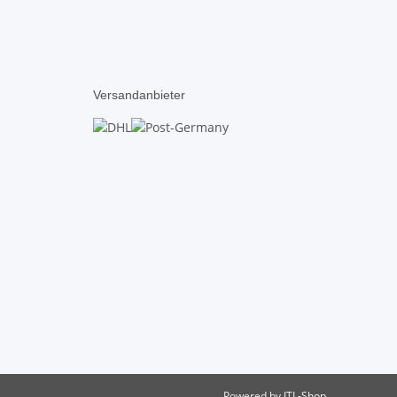
Versandanbieter
Powered by
JTL-Shop