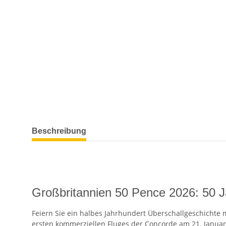
weitere Registerkarten anzeigen
Beschreibung
Großbritannien 50 Pence 2026: 50 J
Feiern Sie ein halbes Jahrhundert Überschallgeschichte m
ersten kommerziellen Fluges der Concorde am 21. Januar 