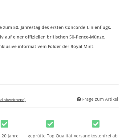
e zum 50. Jahrestag des ersten Concorde-Linienflugs.
 auf einer offiziellen britischen 50-Pence-Münze.
klusive informativem Folder der Royal Mint.
Frage zum Artikel
nd abweichend)
 20 Jahre
geprüfte Top Qualität
versandkostenfrei ab