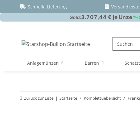
Schnelle Lieferung
Versandkoste
Anlagemünzen
Barren
Schatz
Zurück zur Liste
Startseite
Komplettuebersicht
Frankr