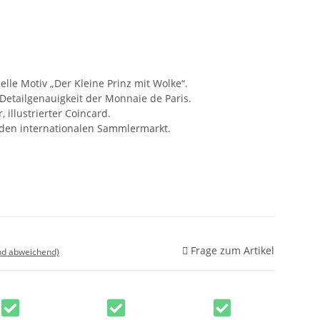
ielle Motiv „Der Kleine Prinz mit Wolke“.
Detailgenauigkeit der Monnaie de Paris.
, illustrierter Coincard.
 den internationalen Sammlermarkt.
Frage zum Artikel
nd abweichend)