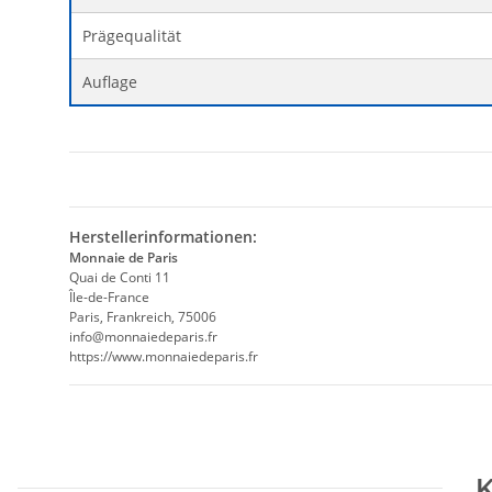
Prägequalität
Auflage
Herstellerinformationen:
Monnaie de Paris
Quai de Conti 11
Île-de-France
Paris, Frankreich, 75006
info@monnaiedeparis.fr
https://www.monnaiedeparis.fr
K