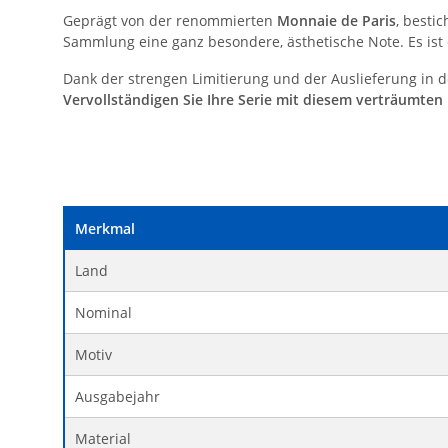
Geprägt von der renommierten
Monnaie de Paris
, besti
Sammlung eine ganz besondere, ästhetische Note. Es ist
Dank der strengen Limitierung und der Auslieferung in de
Vervollständigen Sie Ihre Serie mit diesem verträumten M
Merkmal
Land
Nominal
Motiv
Ausgabejahr
Material