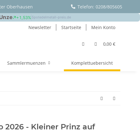
ter Oberhausen
Telefon: 0208/805605
Newsletter
Startseite
Mein Konto
0,00 €
Sammlermuenzen
Komplettuebersicht
 2026 - Kleiner Prinz auf