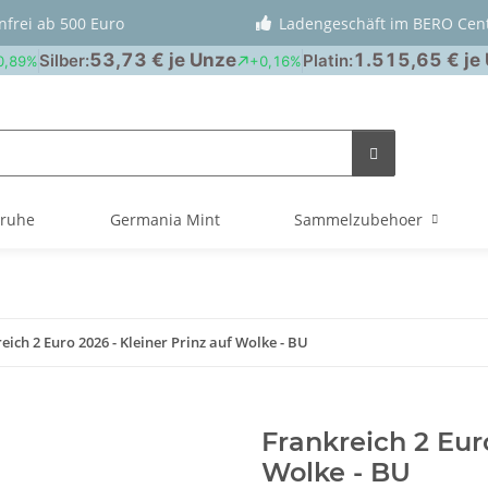
nfrei ab 500 Euro
Ladengeschäft im BERO Cen
truhe
Germania Mint
Sammelzubehoer
eich 2 Euro 2026 - Kleiner Prinz auf Wolke - BU
Frankreich 2 Euro
Wolke - BU