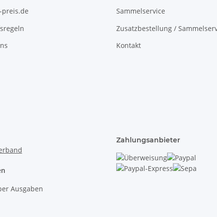
-preis.de
Sammelservice
sregeln
Zusatzbestellung / Sammelserv
uns
Kontakt
Zahlungsanbieter
en
lber Ausgaben