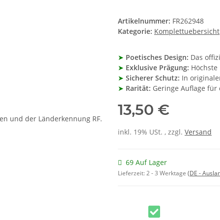
Artikelnummer:
FR262948
Kategorie:
Komplettuebersicht
➤
Poetisches Design:
Das offiz
➤
Exklusive Prägung:
Höchste 
➤
Sicherer Schutz:
In originaler
➤
Rarität:
Geringe Auflage für
13,50 €
inkl. 19% USt. , zzgl.
Versand
69 Auf Lager
Lieferzeit:
2 - 3 Werktage
(DE - Ausla