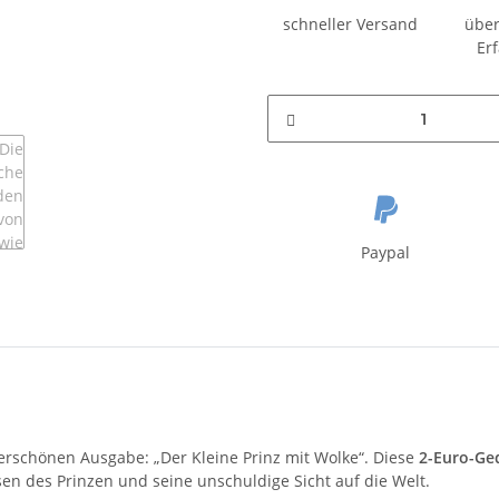
schneller Versand
über
Er
Paypal
erschönen Ausgabe: „Der Kleine Prinz mit Wolke“. Diese
2-Euro-Ge
sen des Prinzen und seine unschuldige Sicht auf die Welt.