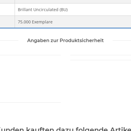
Brillant Uncirculated (BU)
75.000 Exemplare
Angaben zur Produktsicherheit
unden kauften dazu folgende Artike