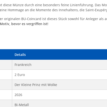
cht diese Münze durch eine besonders feine Linienführung. Das Mo
 eine Hommage an die Momente des Innehaltens, die Saint-Exupéry
r originalen BU-Coincard ist dieses Stück sowohl für Anleger als 
otiv, bevor es vergriffen ist!
Details
Frankreich
2 Euro
Der Kleine Prinz mit Wolke
2026
Bi-Metall