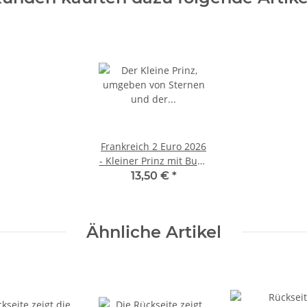
Frankreich 2 Euro 2026
- Kleiner Prinz mit Buch
- BU
13,50 €
*
Ähnliche Artikel