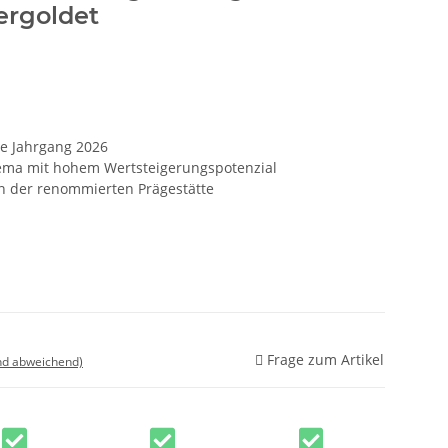
ergoldet
e Jahrgang 2026
ma mit hohem Wertsteigerungspotenzial
n der renommierten Prägestätte
Frage zum Artikel
nd abweichend)