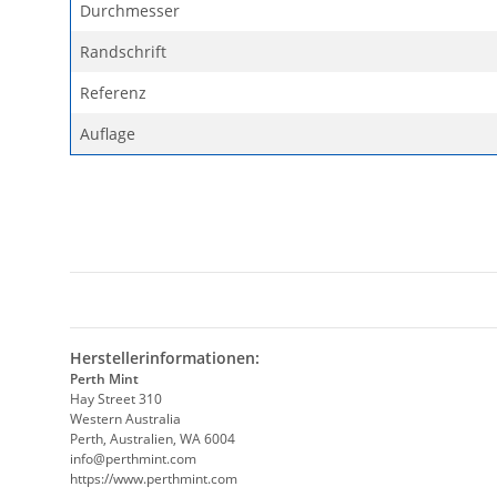
Durchmesser
Randschrift
Referenz
Auflage
Herstellerinformationen:
Perth Mint
Hay Street 310
Western Australia
Perth, Australien, WA 6004
info@perthmint.com
https://www.perthmint.com