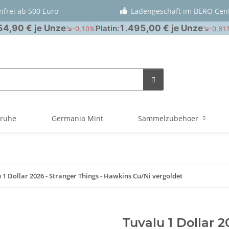
nfrei ab 500 Euro
Ladengeschäft im BERO Cen
truhe
Germania Mint
Sammelzubehoer
 1 Dollar 2026 - Stranger Things - Hawkins Cu/Ni vergoldet
Tuvalu 1 Dollar 2