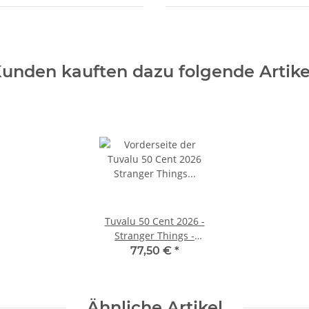
unden kauften dazu folgende Artike
Tuvalu 50 Cent 2026 -
Stranger Things -
Eleven & Vecna - 1/2 oz
77,50 €
*
Silber
Ähnliche Artikel