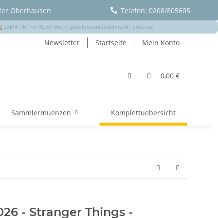
ter Oberhausen
Telefon: 0208/805605
Newsletter
Startseite
Mein Konto
0,00 €
Sammlermuenzen
Komplettuebersicht
026 - Stranger Things -