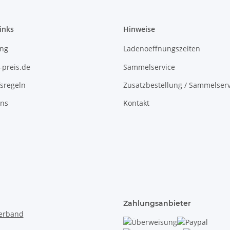
inks
Hinweise
ing
Ladenoeffnungszeiten
-preis.de
Sammelservice
sregeln
Zusatzbestellung / Sammelserv
uns
Kontakt
Zahlungsanbieter