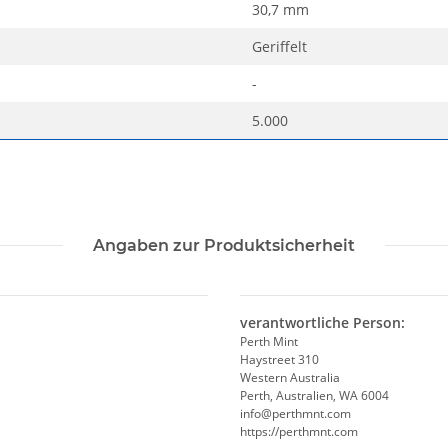
30,7 mm
Geriffelt
-
5.000
Angaben zur Produktsicherheit
verantwortliche Person:
Perth Mint
Haystreet 310
Western Australia
Perth, Australien, WA 6004
info@perthmnt.com
https://perthmnt.com