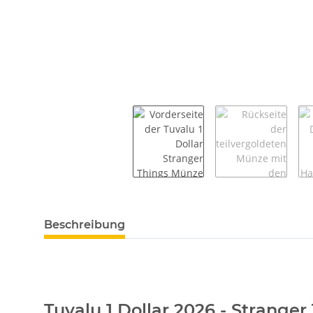
weitere Registerkarten anzeigen
Beschreibung
Tuvalu 1 Dollar 2026 - Strange