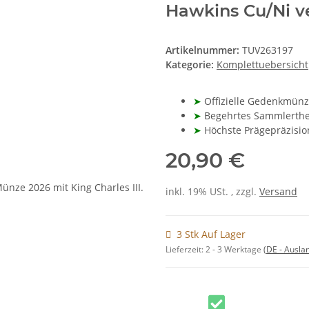
Hawkins Cu/Ni v
Artikelnummer:
TUV263197
Kategorie:
Komplettuebersicht
➤
Offizielle Gedenkmünz
➤
Begehrtes Sammlerthe
➤
Höchste Prägepräzisio
20,90 €
inkl. 19% USt. , zzgl.
Versand
3 Stk Auf Lager
Lieferzeit:
2 - 3 Werktage
(DE - Ausla