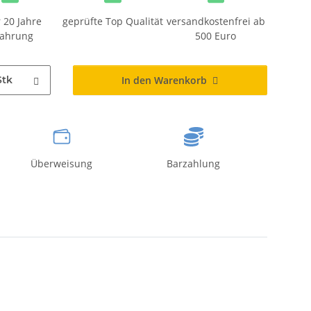
 20 Jahre
geprüfte Top Qualität
versandkostenfrei ab
fahrung
500 Euro
Stk
In den Warenkorb
Überweisung
Barzahlung