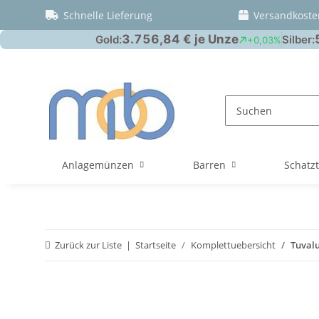
Schnelle Lieferung
Versandkoste
Anlagemünzen
Barren
Schatz
Zurück zur Liste
Startseite
Komplettuebersicht
Tuvalu