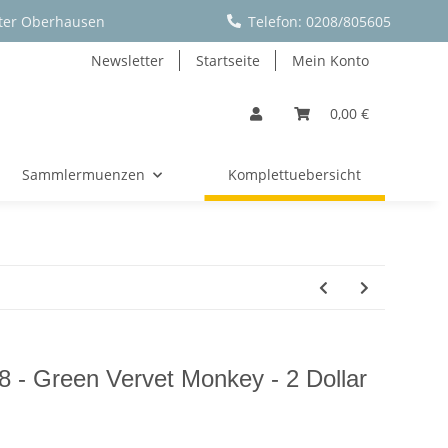
ter Oberhausen
Telefon: 0208/805605
Newsletter
Startseite
Mein Konto
0,00 €
Sammlermuenzen
Komplettuebersicht
8 - Green Vervet Monkey - 2 Dollar