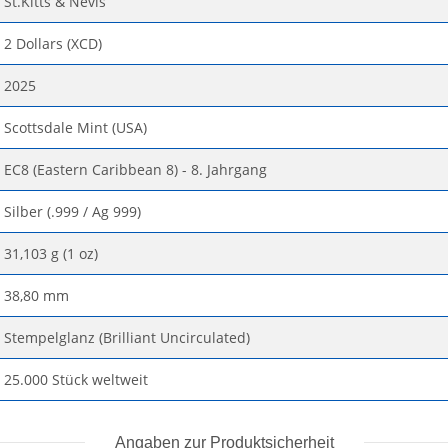
St.Kitts & Nevis
2 Dollars (XCD)
2025
Scottsdale Mint (USA)
EC8 (Eastern Caribbean 8) - 8. Jahrgang
Silber (.999 / Ag 999)
31,103 g (1 oz)
38,80 mm
Stempelglanz (Brilliant Uncirculated)
25.000 Stück weltweit
Angaben zur Produktsicherheit