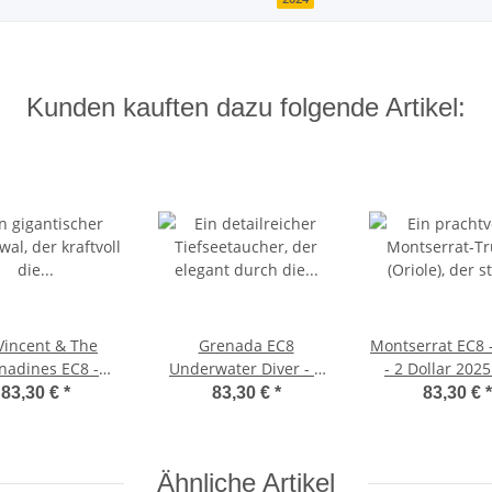
Kunden kauften dazu folgende Artikel:
 Vincent & The
Grenada EC8
Montserrat EC8 -
nadines EC8 -
Underwater Diver - 2
- 2 Dollar 2025
back Whale - 2
Dollar 2025 - 1 oz.
83,30 €
*
83,30 €
*
83,30 €
*
lar 2025 1 oz.
Ähnliche Artikel