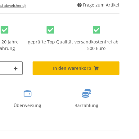
Frage zum Artikel
nd abweichend)
 20 Jahre
geprüfte Top Qualität
versandkostenfrei ab
fahrung
500 Euro
In den Warenkorb
Überweisung
Barzahlung