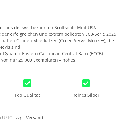
ber aus der weltbekannten Scottsdale Mint USA
 der erfolgreichen und extrem beliebten EC8-Serie 2025
ebhaften Grünen Meerkatzen (Green Vervet Monkey), die
 Nevis sind
er Dynamic Eastern Caribbean Central Bank (ECCB)
e von nur 25.000 Exemplaren – hohes
Top Qualität
Reines Silber
 UStG , zzgl.
Versand