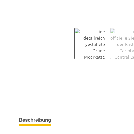
weitere Registerkarten anzeigen
Beschreibung