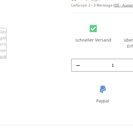
Lieferzeit:
2 - 3 Werktage
(DE - Ausla
schneller Versand
über
Er
Paypal