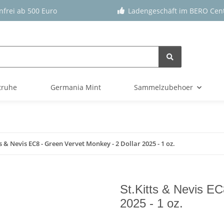
nfrei ab 500 Euro
Ladengeschäft im BERO Cen
truhe
Germania Mint
Sammelzubehoer
ts & Nevis EC8 - Green Vervet Monkey - 2 Dollar 2025 - 1 oz.
St.Kitts & Nevis EC
2025 - 1 oz.