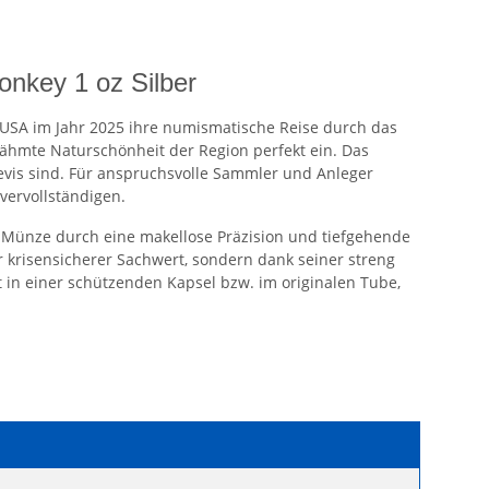
onkey 1 oz Silber
 USA im Jahr 2025 ihre numismatische Reise durch das
ezähmte Naturschönheit der Region perfekt ein. Das
Nevis sind. Für anspruchsvolle Sammler und Anleger
vervollständigen.
ie Münze durch eine makellose Präzision und tiefgehende
ur krisensicherer Sachwert, sondern dank seiner streng
t in einer schützenden Kapsel bzw. im originalen Tube,