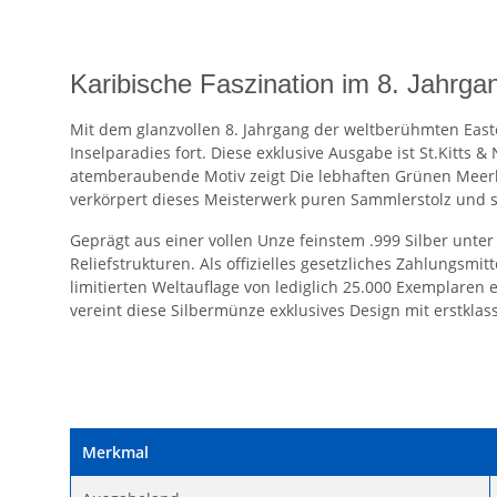
Karibische Faszination im 8. Jahrga
Mit dem glanzvollen 8. Jahrgang der weltberühmten Easte
Inselparadies fort. Diese exklusive Ausgabe ist St.Kitts
atemberaubende Motiv zeigt Die lebhaften Grünen Meerkat
verkörpert dieses Meisterwerk puren Sammlerstolz und s
Geprägt aus einer vollen Unze feinstem .999 Silber unte
Reliefstrukturen. Als offizielles gesetzliches Zahlungsmi
limitierten Weltauflage von lediglich 25.000 Exemplaren 
vereint diese Silbermünze exklusives Design mit erstklass
Merkmal