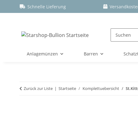
Schnelle Lieferung
Versandkoste
Anlagemünzen
Barren
Schatz
Zurück zur Liste
Startseite
Komplettuebersicht
St.Kit