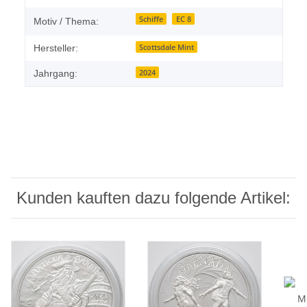
Schiffe
EC 8
Motiv / Thema:
Scottsdale Mint
Hersteller:
2024
Jahrgang:
Kunden kauften dazu folgende Artikel: