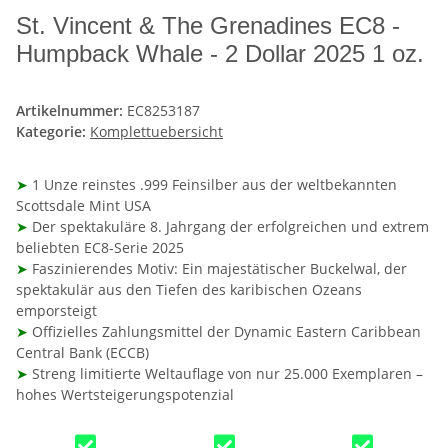
St. Vincent & The Grenadines EC8 -
Humpback Whale - 2 Dollar 2025 1 oz.
Artikelnummer:
EC8253187
Kategorie:
Komplettuebersicht
➤
1 Unze reinstes .999 Feinsilber aus der weltbekannten
Scottsdale Mint USA
➤
Der spektakuläre 8. Jahrgang der erfolgreichen und extrem
beliebten EC8-Serie 2025
➤
Faszinierendes Motiv: Ein majestätischer Buckelwal, der
spektakulär aus den Tiefen des karibischen Ozeans
emporsteigt
➤
Offizielles Zahlungsmittel der Dynamic Eastern Caribbean
Central Bank (ECCB)
➤
Streng limitierte Weltauflage von nur 25.000 Exemplaren –
hohes Wertsteigerungspotenzial