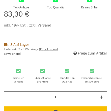
Top Anlage
Top Qualität
Reines Silber
83,30 €
inkl. 19% USt. , zzgl.
Versand
3 Auf Lager
Lieferzeit:
2 - 3 Werktage
(DE - Ausland
Frage zum Artikel
abweichend)
schneller
über 20 Jahre
geprüfte Top
versandkostenfrei
Versand
Erfahrung
Qualität
ab 500 Euro