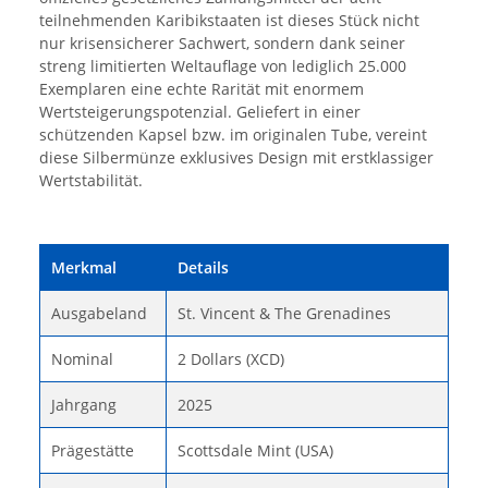
teilnehmenden Karibikstaaten ist dieses Stück nicht
nur krisensicherer Sachwert, sondern dank seiner
streng limitierten Weltauflage von lediglich 25.000
Exemplaren eine echte Rarität mit enormem
Wertsteigerungspotenzial. Geliefert in einer
schützenden Kapsel bzw. im originalen Tube, vereint
diese Silbermünze exklusives Design mit erstklassiger
Wertstabilität.
Merkmal
Details
Ausgabeland
St. Vincent & The Grenadines
Nominal
2 Dollars (XCD)
Jahrgang
2025
Prägestätte
Scottsdale Mint (USA)