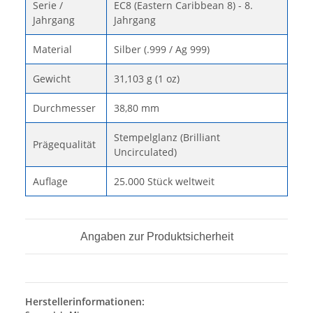
Serie /
EC8 (Eastern Caribbean 8) - 8.
Jahrgang
Jahrgang
Material
Silber (.999 / Ag 999)
Gewicht
31,103 g (1 oz)
Durchmesser
38,80 mm
Stempelglanz (Brilliant
Prägequalität
Uncirculated)
Auflage
25.000 Stück weltweit
Angaben zur Produktsicherheit
Herstellerinformationen: