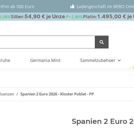
nfrei ab 500 Euro
Ladengeschäft im BERO Cen
truhe
Germania Mint
Sammelzubehoer
Muenzen
Spanien 2 Euro 2026 - Kloster Poblet - PP
Spanien 2 Euro 2