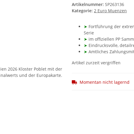
Artikelnummer:
SP263136
Kategorie:
2 Euro Muenzen
➤
Fortführung der extre
Serie
➤
im offiziellen PP Samm
➤
Eindrucksvolle, detailr
➤
Amtliches Zahlungsmit
Artikel zurzeit vergriffen
Momentan nicht lagernd