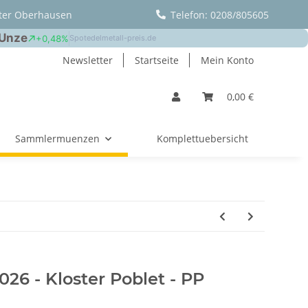
ter Oberhausen
Telefon: 0208/805605
Newsletter
Startseite
Mein Konto
0,00 €
Sammlermuenzen
Komplettuebersicht
026 - Kloster Poblet - PP