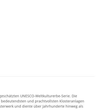
t geschätzten UNESCO-Weltkulturerbe-Serie. Die
r bedeutendsten und prachtvollsten Klosteranlagen
eisterwerk und diente über Jahrhunderte hinweg als