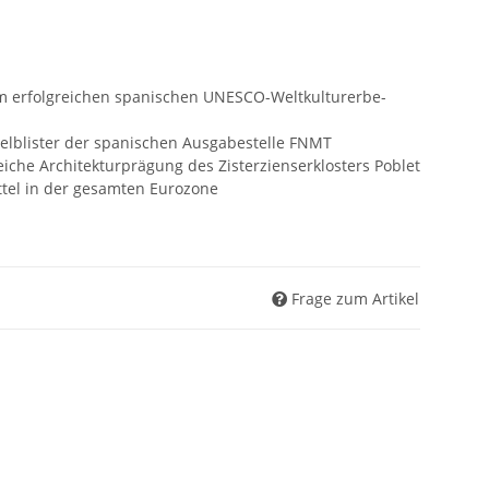
m erfolgreichen spanischen UNESCO-Weltkulturerbe-
elblister der spanischen Ausgabestelle FNMT
eiche Architekturprägung des Zisterzienserklosters Poblet
tel in der gesamten Eurozone
Frage zum Artikel