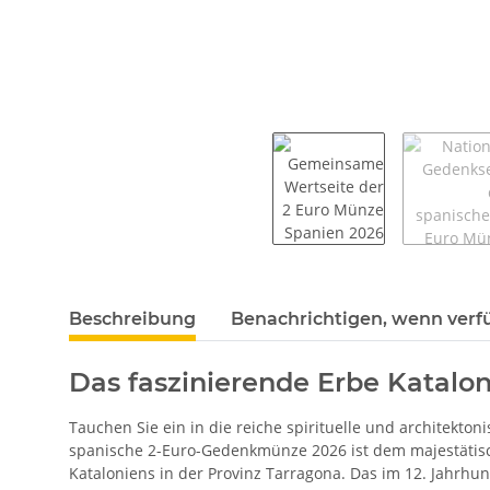
weitere Registerkarten anzeigen
Beschreibung
Benachrichtigen, wenn verf
Das faszinierende Erbe Katalo
Tauchen Sie ein in die reiche spirituelle und architekt
spanische 2-Euro-Gedenkmünze 2026 ist dem majestätisch
Kataloniens in der Provinz Tarragona. Das im 12. Jahrhun