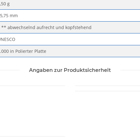
,50 g
25,75 mm
 ** abwechselnd aufrecht und kopfstehend
UNESCO
.000 in Polierter Platte
Angaben zur Produktsicherheit