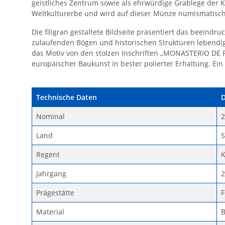
geistliches Zentrum sowie als ehrwürdige Grablege der 
Weltkulturerbe und wird auf dieser Münze numismatisch 
Die filigran gestaltete Bildseite präsentiert das beeindr
zulaufenden Bögen und historischen Strukturen lebend
das Motiv von den stolzen Inschriften „MONASTERIO DE 
europäischer Baukunst in bester polierter Erhaltung. Ei
Technische Daten
D
Nominal
2
Land
S
Regent
K
Jahrgang
2
Prägestätte
F
Material
B