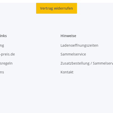
Vertrag widerrufen
inks
Hinweise
ing
Ladenoeffnungszeiten
-preis.de
Sammelservice
sregeln
Zusatzbestellung / Sammelserv
uns
Kontakt