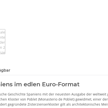
ügbar
niens im edlen Euro-Format
onische Geschichte Spaniens mit der neuesten Ausgabe der weltwei
en Kloster von Poblet (Monasterio de Poblet) gewidmet, einer de
dert gegründete Zisterzienserkloster gilt als architektonisches M