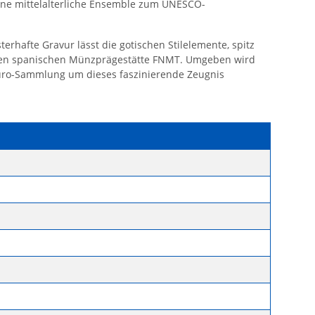
tene mittelalterliche Ensemble zum UNESCO-
terhafte Gravur lässt die gotischen Stilelemente, spitz
chen spanischen Münzprägestätte FNMT. Umgeben wird
Euro-Sammlung um dieses faszinierende Zeugnis