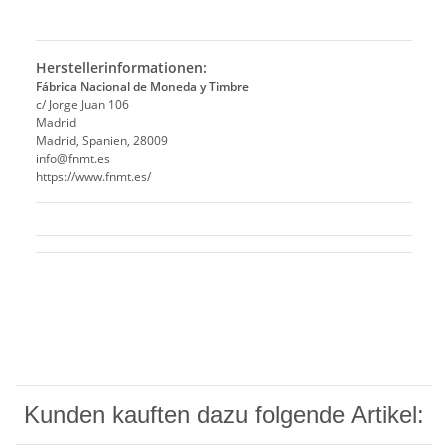
Herstellerinformationen:
Fábrica Nacional de Moneda y Timbre
c/ Jorge Juan 106
Madrid
Madrid, Spanien, 28009
info@fnmt.es
https://www.fnmt.es/
Kunden kauften dazu folgende Artikel: