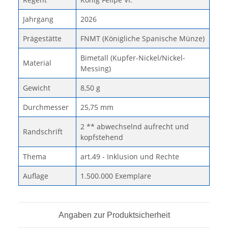
Jahrgang
2026
Prägestätte
FNMT (Königliche Spanische Münze)
Bimetall (Kupfer-Nickel/Nickel-
Material
Messing)
Gewicht
8,50 g
Durchmesser
25,75 mm
2 ** abwechselnd aufrecht und
Randschrift
kopfstehend
Thema
art.49 - Inklusion und Rechte
Auflage
1.500.000 Exemplare
Angaben zur Produktsicherheit