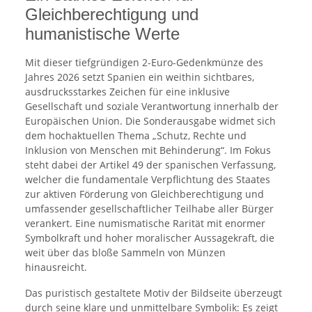
Gleichberechtigung und
humanistische Werte
Mit dieser tiefgründigen 2-Euro-Gedenkmünze des
Jahres 2026 setzt Spanien ein weithin sichtbares,
ausdrucksstarkes Zeichen für eine inklusive
Gesellschaft und soziale Verantwortung innerhalb der
Europäischen Union. Die Sonderausgabe widmet sich
dem hochaktuellen Thema „Schutz, Rechte und
Inklusion von Menschen mit Behinderung“. Im Fokus
steht dabei der Artikel 49 der spanischen Verfassung,
welcher die fundamentale Verpflichtung des Staates
zur aktiven Förderung von Gleichberechtigung und
umfassender gesellschaftlicher Teilhabe aller Bürger
verankert. Eine numismatische Rarität mit enormer
Symbolkraft und hoher moralischer Aussagekraft, die
weit über das bloße Sammeln von Münzen
hinausreicht.
Das puristisch gestaltete Motiv der Bildseite überzeugt
durch seine klare und unmittelbare Symbolik: Es zeigt