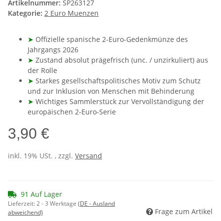
Artikelnummer:
SP263127
Kategorie:
2 Euro Muenzen
➤
Offizielle spanische 2-Euro-Gedenkmünze des
Jahrgangs 2026
➤
Zustand absolut prägefrisch (unc. / unzirkuliert) aus
der Rolle
➤
Starkes gesellschaftspolitisches Motiv zum Schutz
und zur Inklusion von Menschen mit Behinderung
➤
Wichtiges Sammlerstück zur Vervollständigung der
europäischen 2-Euro-Serie
3,90 €
inkl. 19% USt. , zzgl.
Versand
91 Auf Lager
Lieferzeit:
2 - 3 Werktage
(DE - Ausland
Frage zum Artikel
abweichend)