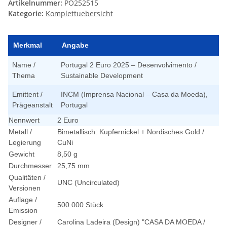
Artikelnummer:
PO252515
Kategorie:
Komplettuebersicht
Merkmal
Angabe
Name /
Portugal 2 Euro 2025 – Desenvolvimento /
Thema
Sustainable Development
Emittent /
INCM (Imprensa Nacional – Casa da Moeda),
Prägeanstalt
Portugal
Nennwert
2 Euro
Metall /
Bimetallisch: Kupfernickel + Nordisches Gold /
Legierung
CuNi
Gewicht
8,50 g
Durchmesser
25,75 mm
Qualitäten /
UNC (Uncirculated)
Versionen
Auflage /
500.000 Stück
Emission
Designer /
Carolina Ladeira (Design) "CASA DA MOEDA /