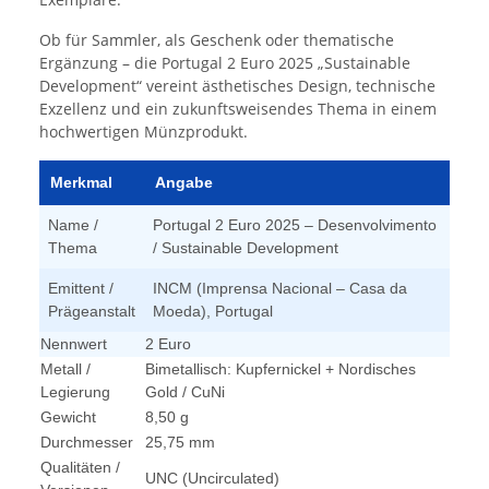
Ob für Sammler, als Geschenk oder thematische
Ergänzung – die Portugal 2 Euro 2025 „Sustainable
Development“ vereint ästhetisches Design, technische
Exzellenz und ein zukunftsweisendes Thema in einem
hochwertigen Münzprodukt.
Merkmal
Angabe
Name /
Portugal 2 Euro 2025 – Desenvolvimento
Thema
/ Sustainable Development
Emittent /
INCM (Imprensa Nacional – Casa da
Prägeanstalt
Moeda), Portugal
Nennwert
2 Euro
Metall /
Bimetallisch: Kupfernickel + Nordisches
Legierung
Gold / CuNi
Gewicht
8,50 g
Durchmesser
25,75 mm
Qualitäten /
UNC (Uncirculated)