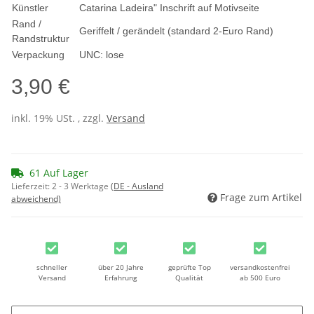
Künstler
Catarina Ladeira" Inschrift auf Motivseite
Rand /
Geriffelt / gerändelt (standard 2-Euro Rand)
Randstruktur
Verpackung
UNC: lose
3,90 €
inkl. 19% USt. , zzgl.
Versand
61 Auf Lager
Lieferzeit:
2 - 3 Werktage
(DE - Ausland
Frage zum Artikel
abweichend)
schneller
über 20 Jahre
geprüfte Top
versandkostenfrei
Versand
Erfahrung
Qualität
ab 500 Euro